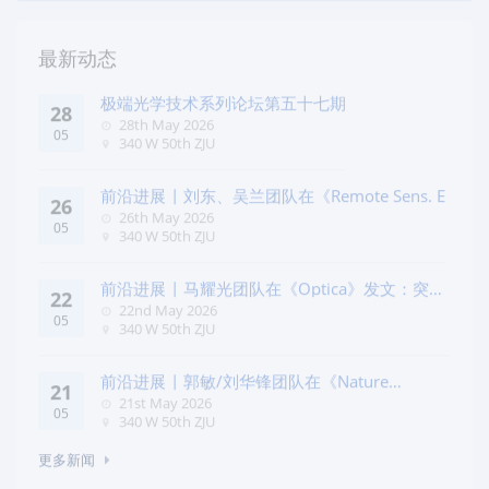
最新动态
极端光学技术系列论坛第五十七期
28
28th May 2026
05
340 W 50th ZJU
前沿进展 | 刘东、吴兰团队在《Remote Sens. E
26
26th May 2026
05
340 W 50th ZJU
前沿进展 | 马耀光团队在《Optica》发文：突破
22
几何相位
22nd May 2026
05
340 W 50th ZJU
前沿进展 | 郭敏/刘华锋团队在《Nature
21
Commun
21st May 2026
05
340 W 50th ZJU
更多新闻