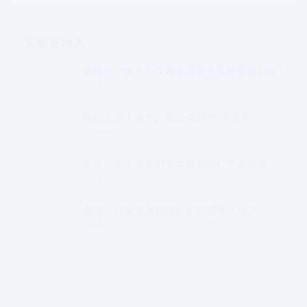
实验室动态
极端光学技术与仪器全国重点实验室第四批“
2026-06
站在光里 | 第十八届公益EPI中学生光
2026-06
喜报 | 本实验室刘旭老师和陈红胜老师荣
2026-05
喜报 | 邱建荣教授团队研究成果入选20
2026-05