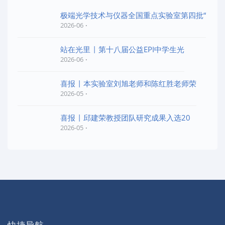
极端光学技术与仪器全国重点实验室第四批“
2026-06
站在光里 | 第十八届公益EPI中学生光
2026-06
喜报 | 本实验室刘旭老师和陈红胜老师荣
2026-05
喜报 | 邱建荣教授团队研究成果入选20
2026-05
快捷导航