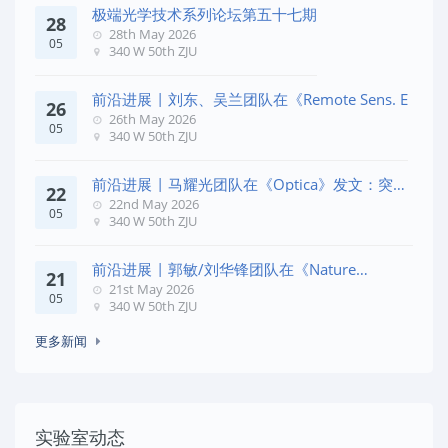
极端光学技术系列论坛第五十七期
28
28th May 2026
05
340 W 50th ZJU
前沿进展 | 刘东、吴兰团队在《Remote Sens. E
26
26th May 2026
05
340 W 50th ZJU
前沿进展 | 马耀光团队在《Optica》发文：突破
22
几何相位
22nd May 2026
05
340 W 50th ZJU
前沿进展 | 郭敏/刘华锋团队在《Nature
21
Commun
21st May 2026
05
340 W 50th ZJU
更多新闻
实验室动态