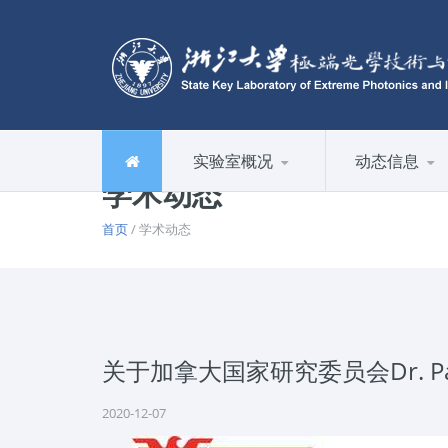
实验室概况
动态信息
学术动态
首页
/ 学术动态
关于加拿大国家研究委员会Dr. Pa
2020-12-07