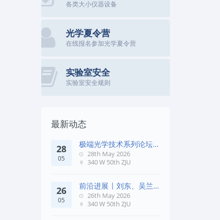
各类大小仪器设备
光学夏令营
在线报名参加光学夏令营
实验室安全
实验室安全规则
最新动态
极端光学技术系列论坛第
28
五十七期
28th May 2026
05
340 W 50th ZJU
前沿进展 | 刘东、吴兰
26
团队在《Remote Sens. E
26th May 2026
05
340 W 50th ZJU