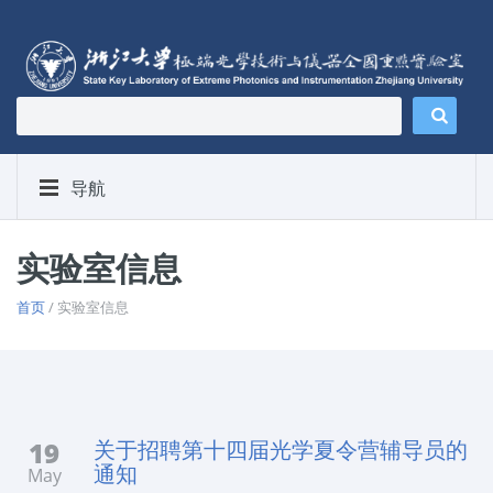
导航
实验室信息
首页
/ 实验室信息
19
关于招聘第十四届光学夏令营辅导员的
通知
May