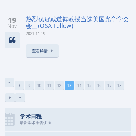
19
热烈祝贺戴道锌教授当选美国光学学会
会士(OSA Fellow)
Nov
2021-11-19
查看详情
9
10
11
12
13
14
15
16
17
18
学术日程
最新学术报告讲座