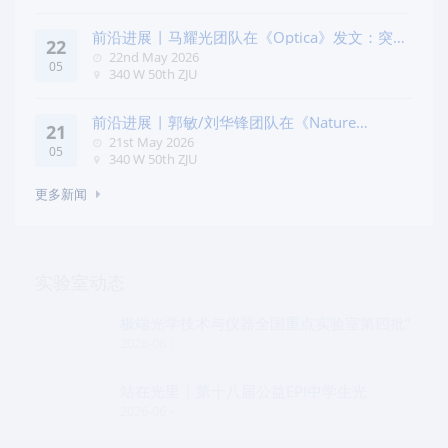
前沿进展 | 马耀光团队在《Optica》发文：突破
22
几何相位
22nd May 2026
05
340 W 50th ZJU
前沿进展 | 郭敏/刘华锋团队在《Nature
21
Commun
21st May 2026
05
340 W 50th ZJU
更多新闻
实验室动态
极端光学技术与仪器全国重点实验室第四批“
2026-06
站在光里 | 第十八届公益EPI中学生光
2026-06