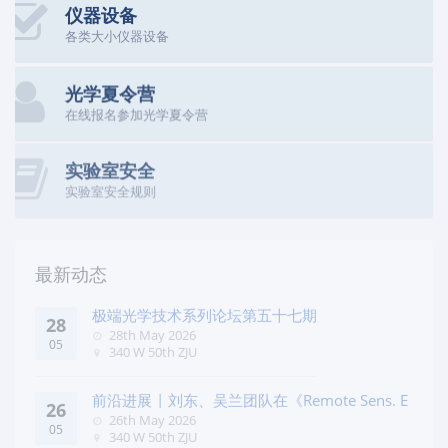
仪器设备
各类大小仪器设备
光学夏令营
在线报名参加光学夏令营
实验室安全
实验室安全规则
最新动态
极端光学技术系列论坛第五十七期
28
28th May 2026
05
340 W 50th ZJU
前沿进展 | 刘东、吴兰团队在《Remote Sens. E
26
26th May 2026
05
340 W 50th ZJU