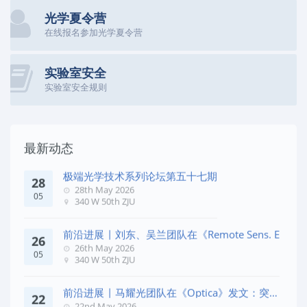
光学夏令营
在线报名参加光学夏令营
实验室安全
实验室安全规则
最新动态
极端光学技术系列论坛第五十七期
28
28th May 2026
05
340 W 50th ZJU
前沿进展 | 刘东、吴兰团队在《Remote Sens. E
26
26th May 2026
05
340 W 50th ZJU
前沿进展 | 马耀光团队在《Optica》发文：突破
22
几何相位
22nd May 2026