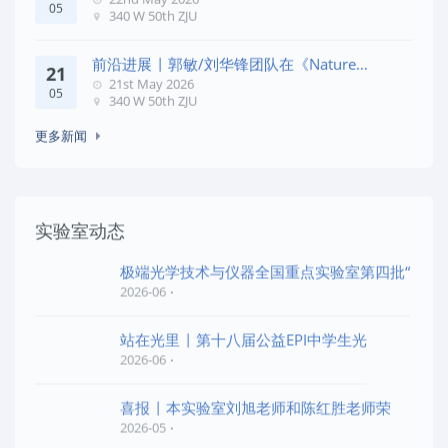
05
340 W 50th ZJU
前沿进展 | 郭敏/刘华锋团队在《Nature
21
Commun
21st May 2026
05
340 W 50th ZJU
更多新闻
实验室动态
极端光学技术与仪器全国重点实验室第四批“
2026-06
站在光里 | 第十八届公益EPI中学生光
2026-06
喜报 | 本实验室刘旭老师和陈红胜老师荣
2026-05