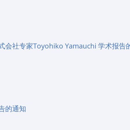
专家Toyohiko Yamauchi 学术报告
告的通知