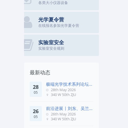
各类大小仪器设备
光学夏令营
在线报名参加光学夏令营
实验室安全
实验室安全规则
最新动态
极端光学技术系列论坛第
28
五十七期
28th May 2026
05
340 W 50th ZJU
前沿进展 | 刘东、吴兰
26
团队在《Remote Sens. E
26th May 2026
05
340 W 50th ZJU