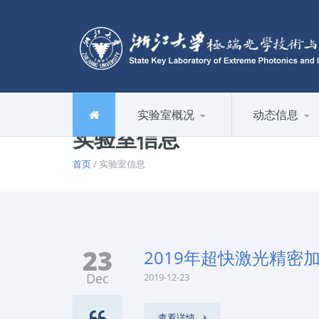
实验室概况
动态信息
实验室信息
首页
/ 实验室信息
23
2019年超快激光精
Dec
2019-12-23
查看详情