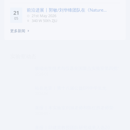
前沿进展 | 郭敏/刘华锋团队在《Nature
21
Commun
21st May 2026
05
340 W 50th ZJU
更多新闻
实验室动态
极端光学技术与仪器全国重点实验室第四批“
2026-06
站在光里 | 第十八届公益EPI中学生光
2026-06
喜报 | 本实验室刘旭老师和陈红胜老师荣
2026-05