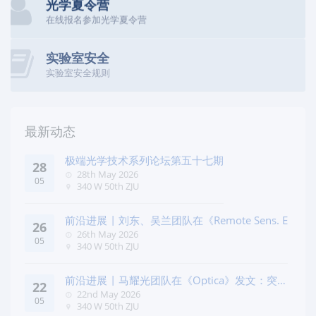
光学夏令营
在线报名参加光学夏令营
实验室安全
实验室安全规则
最新动态
极端光学技术系列论坛第五十七期
28
28th May 2026
05
340 W 50th ZJU
前沿进展 | 刘东、吴兰团队在《Remote Sens. E
26
26th May 2026
05
340 W 50th ZJU
前沿进展 | 马耀光团队在《Optica》发文：突破
22
几何相位
22nd May 2026
05
340 W 50th ZJU