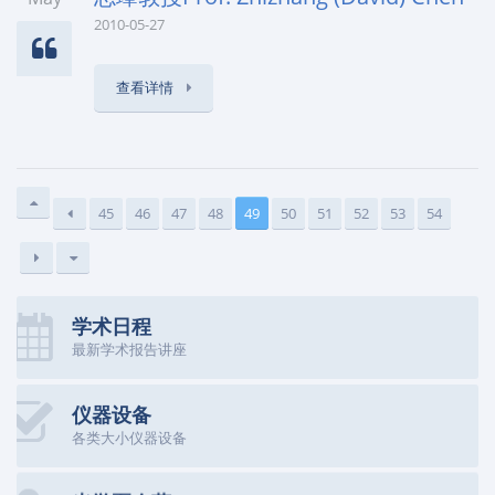
2010-05-27
查看详情
45
46
47
48
49
50
51
52
53
54
学术日程
最新学术报告讲座
仪器设备
各类大小仪器设备