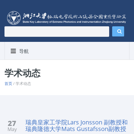
导航
学术动态
首页
/ 学术动态
27
瑞典皇家工学院Lars Jonsson 副教授和
瑞典隆德大学Mats Gustafsson副教授
May