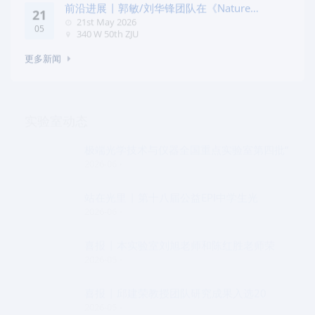
前沿进展 | 郭敏/刘华锋团队在《Nature
21
Commun
21st May 2026
05
340 W 50th ZJU
更多新闻
实验室动态
极端光学技术与仪器全国重点实验室第四批“
2026-06
站在光里 | 第十八届公益EPI中学生光
2026-06
喜报 | 本实验室刘旭老师和陈红胜老师荣
2026-05
喜报 | 邱建荣教授团队研究成果入选20
2026-05