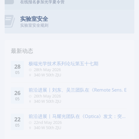
在线报名参加光学夏令营
实验室安全
实验室安全规则
最新动态
极端光学技术系列论坛第五十七期
28
28th May 2026
05
340 W 50th ZJU
前沿进展 | 刘东、吴兰团队在《Remote Sens. E
26
26th May 2026
05
340 W 50th ZJU
前沿进展 | 马耀光团队在《Optica》发文：突破
22
几何相位
22nd May 2026
05
340 W 50th ZJU