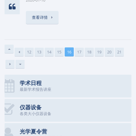
查看详情
12
13
14
15
16
17
18
19
20
21
学术日程
最新学术报告讲座
仪器设备
各类大小仪器设备
光学夏令营