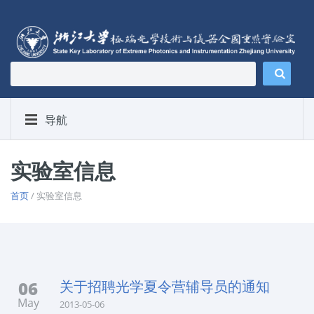
导航
实验室信息
首页
/ 实验室信息
06
关于招聘光学夏令营辅导员的通知
May
2013-05-06