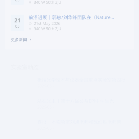
05
340 W 50th ZJU
前沿进展 | 郭敏/刘华锋团队在《Nature
21
Commun
21st May 2026
05
340 W 50th ZJU
更多新闻
实验室动态
极端光学技术与仪器全国重点实验室第四批“
2026-06
站在光里 | 第十八届公益EPI中学生光
2026-06
喜报 | 本实验室刘旭老师和陈红胜老师荣
2026-05