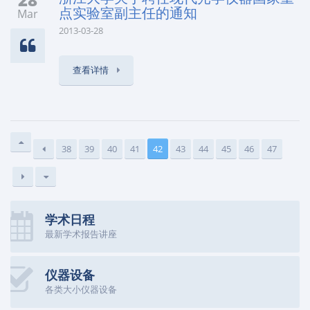
点实验室副主任的通知
Mar
2013-03-28
查看详情
38
39
40
41
42
43
44
45
46
47
学术日程
最新学术报告讲座
仪器设备
各类大小仪器设备