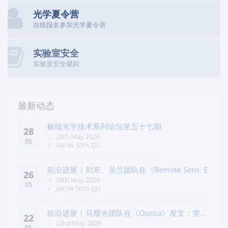
光学夏令营
在线报名参加光学夏令营
实验室安全
实验室安全规则
最新动态
极端光学技术系列论坛第五十七期
28
28th May 2026
05
340 W 50th ZJU
前沿进展 | 刘东、吴兰团队在《Remote Sens. E
26
26th May 2026
05
340 W 50th ZJU
前沿进展 | 马耀光团队在《Optica》发文：突破
22
几何相位
22nd May 2026