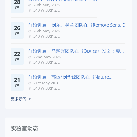
28
28th May 2026
05
340 W 50th ZJU
前沿进展 | 刘东、吴兰团队在《Remote Sens. E
26
26th May 2026
05
340 W 50th ZJU
前沿进展 | 马耀光团队在《Optica》发文：突破
22
几何相位
22nd May 2026
05
340 W 50th ZJU
前沿进展 | 郭敏/刘华锋团队在《Nature
21
Commun
21st May 2026
05
340 W 50th ZJU
更多新闻
实验室动态