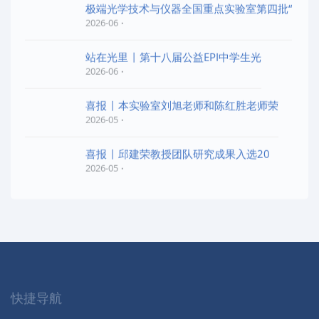
极端光学技术与仪器全国重点实验室第四批“
2026-06
站在光里 | 第十八届公益EPI中学生光
2026-06
喜报 | 本实验室刘旭老师和陈红胜老师荣
2026-05
喜报 | 邱建荣教授团队研究成果入选20
2026-05
快捷导航