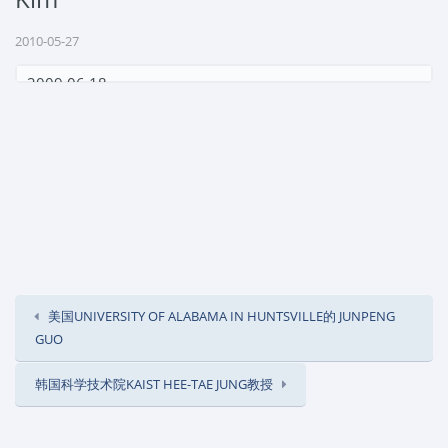
2010-05-27
2009.06.18
韩国科学技术院
KAIST Prof. Joungho Kim
来访并作了题
为“
Power Integrity of IC and Package
”的报告。
美国UNIVERSITY OF ALABAMA IN HUNTSVILLE的 JUNPENG
GUO
韩国科学技术院KAIST HEE-TAE JUNG教授