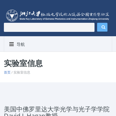
导航
实验室信息
首页
/ 实验室信息
美国中佛罗里达大学光学与光子学学院
David J. Hagan教授