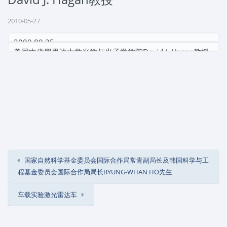
2010-05-27
2009.09.25
美国中佛罗里达大学光学与光子学学院
David J. Hagan
教授
来防并就联合培养等作了介绍和交流。
国家自然科学基金委员会国际合作局常青副局长及韩国科学与工
程基金委员会国际合作局局长BYUNG-WHAN HO先生
车载实验激光雷达车