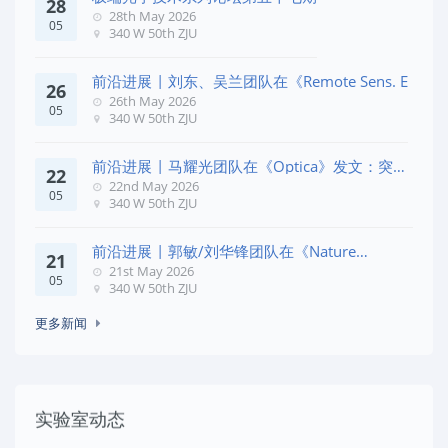
28
28th May 2026
05
340 W 50th ZJU
前沿进展 | 刘东、吴兰团队在《Remote Sens. E
26
26th May 2026
05
340 W 50th ZJU
前沿进展 | 马耀光团队在《Optica》发文：突破
22
几何相位
22nd May 2026
05
340 W 50th ZJU
前沿进展 | 郭敏/刘华锋团队在《Nature
21
Commun
21st May 2026
05
340 W 50th ZJU
更多新闻
实验室动态