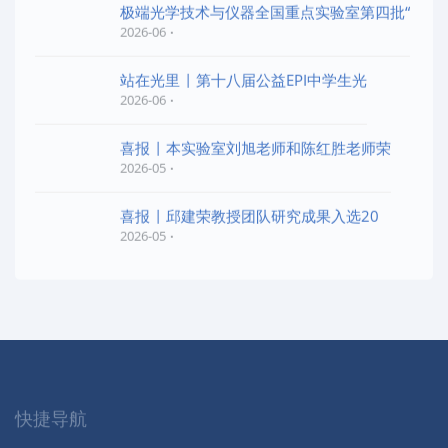
极端光学技术与仪器全国重点实验室第四批“
2026-06
站在光里 | 第十八届公益EPI中学生光
2026-06
喜报 | 本实验室刘旭老师和陈红胜老师荣
2026-05
喜报 | 邱建荣教授团队研究成果入选20
2026-05
快捷导航