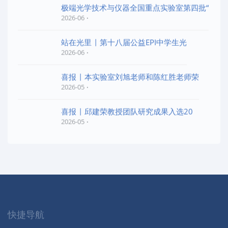
极端光学技术与仪器全国重点实验室第四批“
2026-06
站在光里 | 第十八届公益EPI中学生光
2026-06
喜报 | 本实验室刘旭老师和陈红胜老师荣
2026-05
喜报 | 邱建荣教授团队研究成果入选20
2026-05
快捷导航