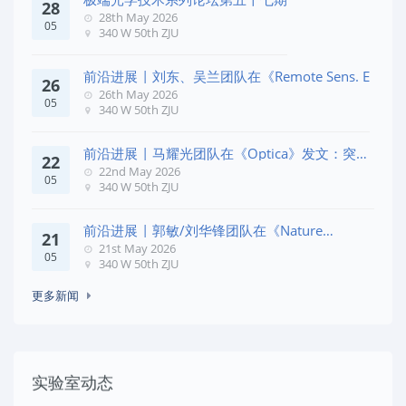
28
28th May 2026
05
340 W 50th ZJU
前沿进展 | 刘东、吴兰团队在《Remote Sens. E
26
26th May 2026
05
340 W 50th ZJU
前沿进展 | 马耀光团队在《Optica》发文：突破
22
几何相位
22nd May 2026
05
340 W 50th ZJU
前沿进展 | 郭敏/刘华锋团队在《Nature
21
Commun
21st May 2026
05
340 W 50th ZJU
更多新闻
实验室动态