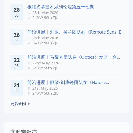
极端光学技术系列论坛第五十七期
28
28th May 2026
05
340 W 50th ZJU
前沿进展 | 刘东、吴兰团队在《Remote Sens. E
26
26th May 2026
05
340 W 50th ZJU
前沿进展 | 马耀光团队在《Optica》发文：突破
22
几何相位
22nd May 2026
05
340 W 50th ZJU
前沿进展 | 郭敏/刘华锋团队在《Nature
21
Commun
21st May 2026
05
340 W 50th ZJU
更多新闻
实验室动态