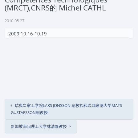
(MRCT),CNRS的 Michel CATHL
2010-05-27
2009.10.16-10.19
法国
Mission des Ressources et Compétences
Technologiques (MRCT),CNRS
的
Michel CATHLINAUD
参观实验室并作了关于法国国家科学研究中心
MRCT
的机
构组成和科研活动的报告。
瑞典皇家工学院LARS JONSSON 副教授和瑞典隆德大学MATS
GUSTAFSSON副教授
新加坡南阳理工大学林清隆教授