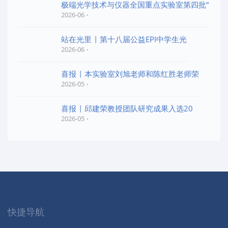
极端光学技术与仪器全国重点实验室第四批“
2026-06
站在光里 | 第十八届公益EPI中学生光
2026-06
喜报 | 本实验室刘旭老师和陈红胜老师荣
2026-05
喜报 | 邱建荣教授团队研究成果入选20
2026-05
快捷导航