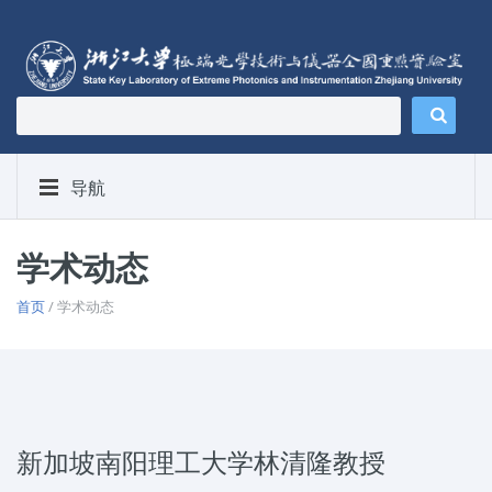
导航
学术动态
首页
/ 学术动态
新加坡南阳理工大学林清隆教授