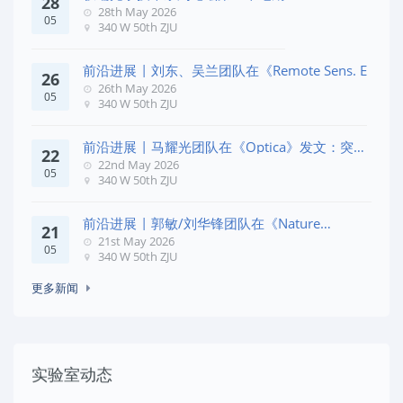
28
28th May 2026
05
340 W 50th ZJU
前沿进展 | 刘东、吴兰团队在《Remote Sens. E
26
26th May 2026
05
340 W 50th ZJU
前沿进展 | 马耀光团队在《Optica》发文：突破
22
几何相位
22nd May 2026
05
340 W 50th ZJU
前沿进展 | 郭敏/刘华锋团队在《Nature
21
Commun
21st May 2026
05
340 W 50th ZJU
更多新闻
实验室动态