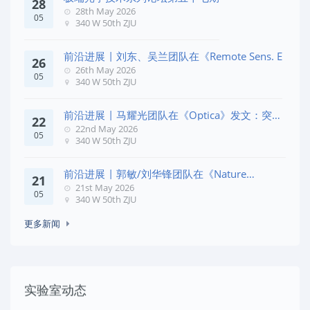
28
28th May 2026
05
340 W 50th ZJU
前沿进展 | 刘东、吴兰团队在《Remote Sens. E
26
26th May 2026
05
340 W 50th ZJU
前沿进展 | 马耀光团队在《Optica》发文：突破
22
几何相位
22nd May 2026
05
340 W 50th ZJU
前沿进展 | 郭敏/刘华锋团队在《Nature
21
Commun
21st May 2026
05
340 W 50th ZJU
更多新闻
实验室动态