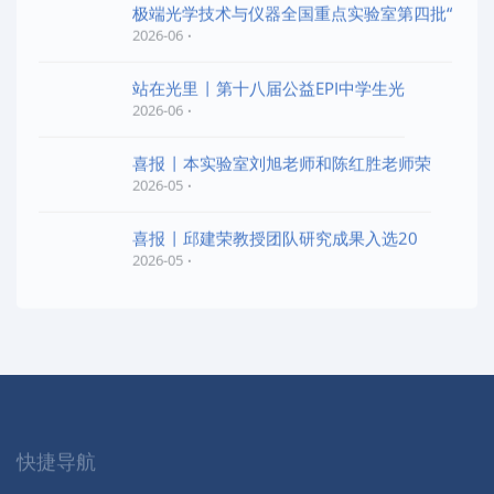
极端光学技术与仪器全国重点实验室第四批“
2026-06
站在光里 | 第十八届公益EPI中学生光
2026-06
喜报 | 本实验室刘旭老师和陈红胜老师荣
2026-05
喜报 | 邱建荣教授团队研究成果入选20
2026-05
快捷导航