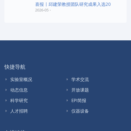
喜报 | 邱建荣教授团队研究成果入选20
2026-05
快捷导航
实验室概况
学术交流
动态信息
开放课题
科学研究
EPI简报
人才招聘
仪器设备