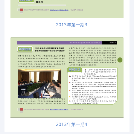
2013年第一期3
2013年第一期4