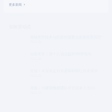
更多新闻
实验室动态
极端光学技术与仪器全国重点实验室第四批“
2026-06
站在光里 | 第十八届公益EPI中学生光
2026-06
喜报 | 本实验室刘旭老师和陈红胜老师荣
2026-05
喜报 | 邱建荣教授团队研究成果入选20
2026-05