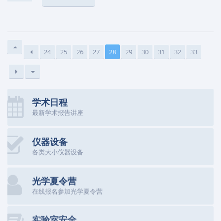
24
25
26
27
28
29
30
31
32
33
学术日程
最新学术报告讲座
仪器设备
各类大小仪器设备
光学夏令营
在线报名参加光学夏令营
实验室安全