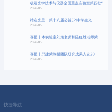
极端光学技术与仪器全国重点实验室第四批“
2026-06
站在光里 | 第十八届公益EPI中学生光
2026-06
喜报 | 本实验室刘旭老师和陈红胜老师荣
2026-05
喜报 | 邱建荣教授团队研究成果入选20
2026-05
快捷导航