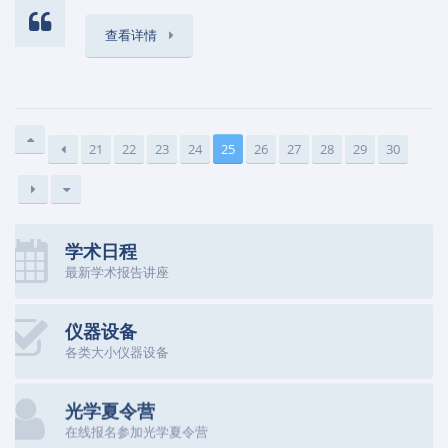
查看详情
21
22
23
24
25
26
27
28
29
30
学术日程
最新学术报告讲座
仪器设备
各类大小仪器设备
光学夏令营
在线报名参加光学夏令营