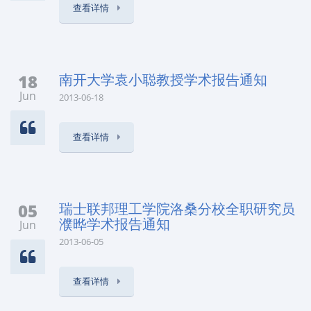
查看详情
18
南开大学袁小聪教授学术报告通知
Jun
2013-06-18
查看详情
05
瑞士联邦理工学院洛桑分校全职研究员
濮晔学术报告通知
Jun
2013-06-05
查看详情