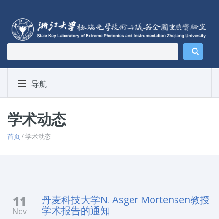
导航
学术动态
首页
/ 学术动态
11
丹麦科技大学N. Asger Mortensen教授
学术报告的通知
Nov