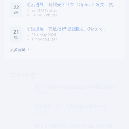
前沿进展 | 马耀光团队在《Optica》发文：突破
22
几何相位
22nd May 2026
05
340 W 50th ZJU
前沿进展 | 郭敏/刘华锋团队在《Nature
21
Commun
21st May 2026
05
340 W 50th ZJU
更多新闻
实验室动态
极端光学技术与仪器全国重点实验室第四批“
2026-06
站在光里 | 第十八届公益EPI中学生光
2026-06
喜报 | 本实验室刘旭老师和陈红胜老师荣