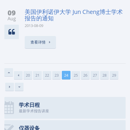
09
美国伊利诺伊大学 Jun Cheng博士学术
报告的通知
Aug
2013-08-09
查看详情
20
21
22
23
24
25
26
27
28
29
学术日程
最新学术报告讲座
仪器设备