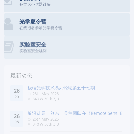
各类大小仪器设备
光学夏令营
在线报名参加光学夏令营
实验室安全
实验室安全规则
最新动态
极端光学技术系列论坛第五十七期
28
28th May 2026
05
340 W 50th ZJU
前沿进展 | 刘东、吴兰团队在《Remote Sens. E
26
26th May 2026
05
340 W 50th ZJU