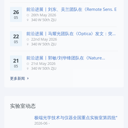
前沿进展 | 刘东、吴兰团队在《Remote Sens. E
26
26th May 2026
05
340 W 50th ZJU
前沿进展 | 马耀光团队在《Optica》发文：突破
22
几何相位
22nd May 2026
05
340 W 50th ZJU
前沿进展 | 郭敏/刘华锋团队在《Nature
21
Commun
21st May 2026
05
340 W 50th ZJU
更多新闻
实验室动态
极端光学技术与仪器全国重点实验室第四批“
2026-06