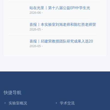
站在光里 | 第十八届公益EPI中学生光
2026-06
喜报 | 本实验室刘旭老师和陈红胜老师荣
2026-05
喜报 | 邱建荣教授团队研究成果入选20
2026-05
快捷导航
实验室概况
学术交流