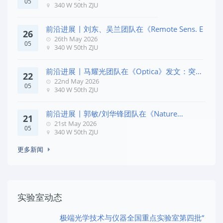
05
340 W 50th ZJU
前沿进展 | 刘东、吴兰团队在《Remote Sens. E
26
26th May 2026
05
340 W 50th ZJU
前沿进展 | 马耀光团队在《Optica》发文：突破
22
几何相位
22nd May 2026
05
340 W 50th ZJU
前沿进展 | 郭敏/刘华锋团队在《Nature
21
Commun
21st May 2026
05
340 W 50th ZJU
更多新闻
实验室动态
极端光学技术与仪器全国重点实验室第四批“