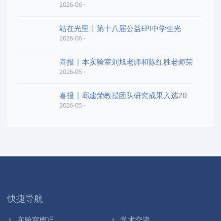
2026-06
站在光里 | 第十八届公益EPI中学生光
2026-06
喜报 | 本实验室刘旭老师和陈红胜老师荣
2026-05
喜报 | 邱建荣教授团队研究成果入选20
2026-05
快捷导航
实验室概况
学术交流