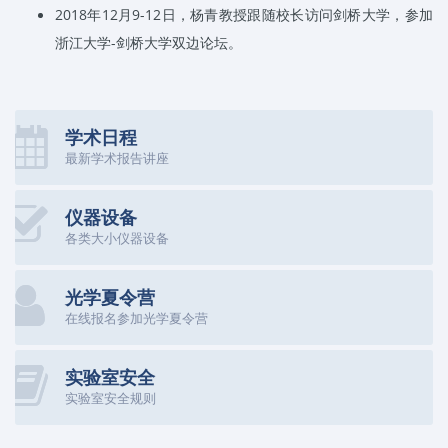
2018
年
12
月
9-12
日，杨青教授跟随校长访问剑桥大学，参加
浙江大学
-
剑桥大学双边论坛。
学术日程
最新学术报告讲座
仪器设备
各类大小仪器设备
光学夏令营
在线报名参加光学夏令营
实验室安全
实验室安全规则