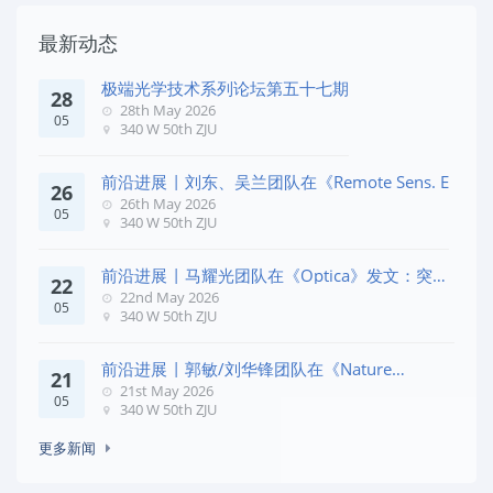
最新动态
极端光学技术系列论坛第五十七期
28
28th May 2026
05
340 W 50th ZJU
前沿进展 | 刘东、吴兰团队在《Remote Sens. E
26
26th May 2026
05
340 W 50th ZJU
前沿进展 | 马耀光团队在《Optica》发文：突破
22
几何相位
22nd May 2026
05
340 W 50th ZJU
前沿进展 | 郭敏/刘华锋团队在《Nature
21
Commun
21st May 2026
05
340 W 50th ZJU
更多新闻