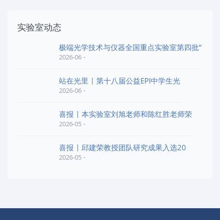
实验室动态
极端光学技术与仪器全国重点实验室第四批“
2026-06
站在光里 | 第十八届公益EPI中学生光
2026-06
喜报 | 本实验室刘旭老师和陈红胜老师荣
2026-05
喜报 | 邱建荣教授团队研究成果入选20
2026-05