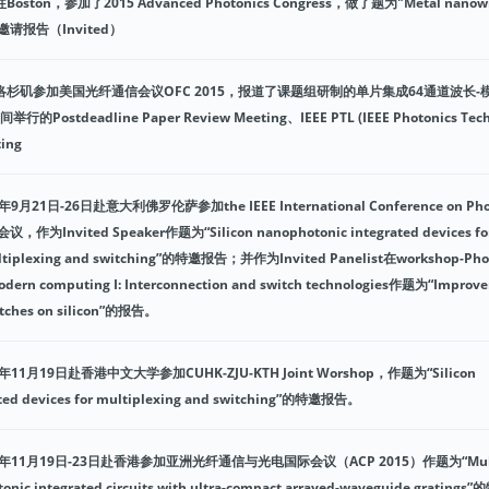
on，参加了2015 Advanced Photonics Congress，做了题为"Metal nanowir
"的邀请报告（Invited）
杉矶参加美国光纤通信会议OFC 2015，报道了课题组研制的单片集成64通道波长-
stdeadline Paper Review Meeting、IEEE PTL (IEEE Photonics Tech
ting
21日-26日赴意大利佛罗伦萨参加the IEEE International Conference on Phot
会议，作为Invited Speaker作题为“Silicon nanophotonic integrated devices fo
ultiplexing and switching”的特邀报告；并作为Invited Panelist在workshop-Pho
modern computing I: Interconnection and switch technologies作题为“Improv
witches on silicon”的报告。
1月19日赴香港中文大学参加CUHK-ZJU-KTH Joint Worshop，作题为“Silicon
ated devices for multiplexing and switching”的特邀报告。
年11月19日-23日赴香港参加亚洲光纤通信与光电国际会议（ACP 2015）作题为“Mult
otonic integrated circuits with ultra-compact arrayed-waveguide grating