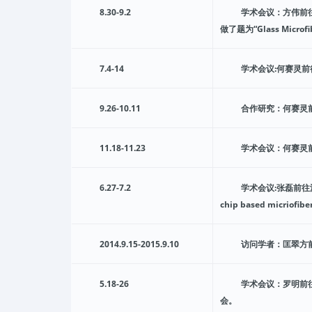
8.30-9.2
学术会议：方伟前往韩国济州
做了题为“Glass Microfi
7.4-14
学术会议:何赛灵前
9.26-10.11
合作研究：何赛灵
11.18-11.23
学术会议：何赛灵前
6.27-7.2
学术会议:张磊前往波士顿（
chip based micriofi
2014.9.15-2015.9.10
访问学者：匡翠方
5.18-26
学术会议：罗明前往日本
会。