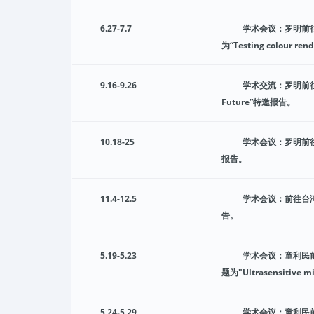
6.27-7.7
学术会议：罗明前往英国
为“Testing colour ren
9.16-9.26
学术交流：罗明前往日本A
Future”特邀报告。
10.18-25
学术会议：罗明前往德国D
报告。
11.4-12.5
学术会议：前往台湾参加
告。
5.19-5.23
学术会议：童利民前往Jej
题为"Ultrasensitive m
5.24-5.29
学术会议：童利民前往Ok