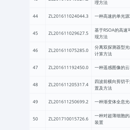
理方法
44
ZL201611024044.3
一种高速的单光源
基于RSOA的高
45
ZL201611029627.5
现方法
分离双探测器型光
46
ZL201611075285.0
计算方法
47
ZL201611192450.0
一种遥感图像的云
四波前横向剪切干
48
ZL201611205317.4
置及方法
49
ZL201611250699.2
一种渐变体全息光
一种对超薄细胞的
50
ZL201710015726.6
装置