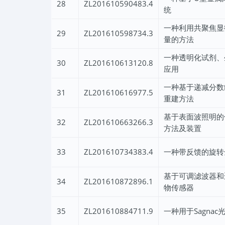
28
ZL201610590483.4
统
一种利用共聚焦显
29
ZL201610598734.3
量的方法
一种透明化试剂、
30
ZL201610613120.8
应用
一种基于递减分数
31
ZL201610616977.5
重建方法
基于表面波照明的
32
ZL201610663266.3
方法及装置
33
ZL201610734383.4
一种带反馈的旋转
基于可调滤波器和
34
ZL201610872896.1
物传感器
35
ZL201610884711.9
一种用于Sagna