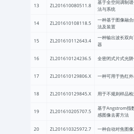
基于全空间调制谱
13
ZL201610080511.8
法与系统
一种基于图像融合
14
ZL201610108118.5
法及装置
一种输出波长双向
15
ZL201610112643.4
器
16
ZL201610124236.5
全密闭式片式光阱
17
ZL201610129806.X
一种可用于热红外
18
ZL201610129845.X
用于不规则样品检
基于Angstro
19
ZL201610205707.5
感图像去雾方法
20
ZL201610325972.7
一种自动对焦图像