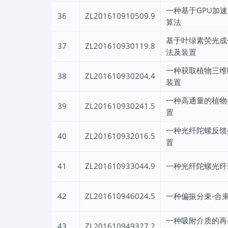
一种基于GPU加
36
ZL201610910509.9
算法
基于叶绿素荧光成
37
ZL201610930119.8
法及装置
一种获取植物三维
38
ZL201610930204.4
装置
一种高通量的植物
39
ZL201610930241.5
置
一种光纤陀螺反馈
40
ZL201610932016.5
置
41
ZL201610933044.9
一种光纤陀螺光纤
42
ZL201610946024.5
一种偏振分束-合
一种吸附介质的再
43
ZL201610949327.2