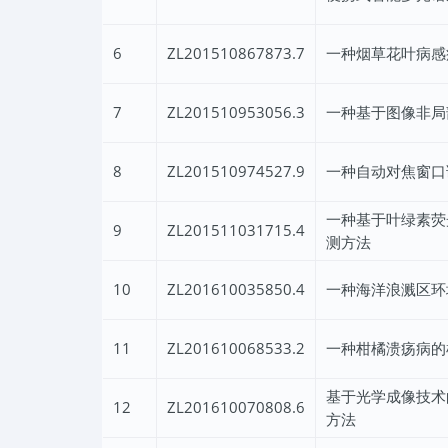
6
ZL201510867873.7
一种烟草花叶病感
7
ZL201510953056.3
一种基于图像非局
8
ZL201510974527.9
一种自动对焦窗口
一种基于叶绿素荧
9
ZL201511031715.4
测方法
10
ZL201610035850.4
一种海洋浪溅区环
11
ZL201610068533.2
一种柑橘溃疡病的
基于光学成像技术
12
ZL201610070808.6
方法