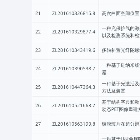
21
ZL201610326815.8
高次曲面空间位置
一种充保护气的激
22
ZL201610329877.4
以及检测系统和检
23
ZL201610343419.6
多轴斜置光纤陀螺
一种基于硅纳米线
24
ZL201610390538.7
器
一种基于光激活及
25
ZL201610447364.3
方法及装置
基于结构字典和动
26
ZL201610521663.7
动态PET图像重建
27
ZL201610563199.8
镀膜玻片在超分辨
一种基于U型金属