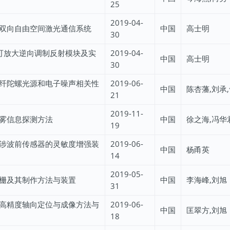
25
2019-04-
双向自由空间激光通信系统
中国
高士明
30
速可放大逆向调制反射模块及实
2019-04-
中国
高士明
30
纤陀螺光源和电子噪声相关性
2019-06-
中国
陈杏藩,刘承
21
2019-11-
雾信息探测方法
中国
徐之海,冯华
19
涉波前传感器的灵敏度增强装
2019-06-
中国
杨甬英
14
2019-05-
栅及其制作方法与装置
中国
李海峰,刘旭
31
高精度轴向定位与成像方法与
2019-06-
中国
匡翠方,刘旭
18