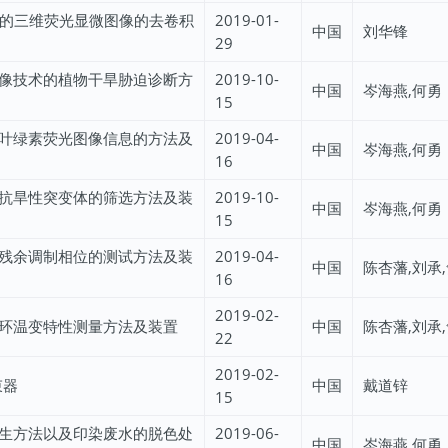
速的三维荧光显微图像的去卷积
2019-01-
中国
刘华锋
29
像技术的植物干旱胁迫诊断方
2019-10-
中国
岑海燕,何勇
15
叶绿素荧光图像信息的方法及
2019-04-
中国
岑海燕,何勇
16
抗旱性突变体的筛选方法及装
2019-10-
中国
岑海燕,何勇
15
残余调制相位的测试方法及装
2019-04-
中国
陈杏藩,刘承
16
2019-02-
环温变特性测量方法及装置
中国
陈杏藩,刘承
22
2019-02-
束器
中国
戴道锌
15
生方法以及印染废水的脱色处
2019-06-
中国
岑海燕,何勇