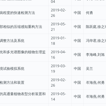
04
2019-02-
病程度的快速检测方法
中国
何勇
26
2019-05-
部相似的压缩感知重构方法
中国
陈跃庭,徐之
21
2019-01-
调整方法及系统
中国
冯华君,徐之
18
光和多光谱图像的植物生理监
2019-04-
中国
李海峰,刘旭
16
2019-03-
境试验模拟系统
中国
吴兰
19
2019-02-
检测方法和装置
中国
岑海燕,何勇
26
的高通量植物表型分析装置和
2019-05-
中国
岑海燕,何勇
14