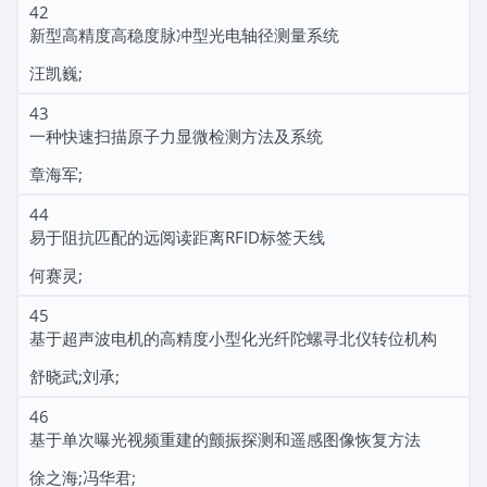
42
新型高精度高稳度脉冲型光电轴径测量系统
汪凯巍;
43
一种快速扫描原子力显微检测方法及系统
章海军;
44
易于阻抗匹配的远阅读距离RFID标签天线
何赛灵;
45
基于超声波电机的高精度小型化光纤陀螺寻北仪转位机构
舒晓武;刘承;
46
基于单次曝光视频重建的颤振探测和遥感图像恢复方法
徐之海;冯华君;