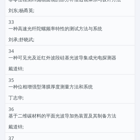
刘东;杨甬英;
33
一种高速光纤陀螺频率特性的测试方法与系统
刘承;舒晓武;
34
一种可见光及近红外波段硅基光波导集成光电探测器
戴道锌;
35
一种位相增强型薄膜厚度测量方法和系统
丁志华;
36
基于二维碳材料的平面光波导加热装置及其制备方法
戴道锌;
37