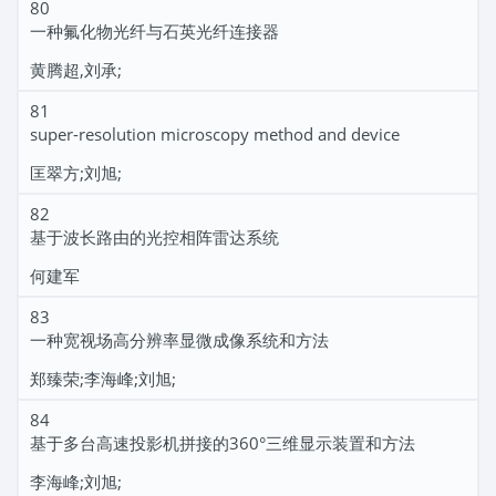
80
一种氟化物光纤与石英光纤连接器
黄腾超,刘承;
81
super-resolution microscopy method and device
匡翠方;刘旭;
82
基于波长路由的光控相阵雷达系统
何建军
83
一种宽视场高分辨率显微成像系统和方法
郑臻荣;李海峰;刘旭;
84
基于多台高速投影机拼接的360°三维显示装置和方法
李海峰;刘旭;