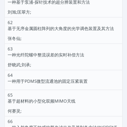
一种基于泵浦-探针技术的超分辨装置和方法
刘旭;匡翠方;
62
基于无序金属圆柱阵列的大角度的光学调色装置及其方法
张冬仙;
63
一种光纤陀螺中整流误差的实时补偿方法
舒晓武;刘承;
64
一种用于PDMS微型流通池的固定压紧装置
65
基于超材料的小型化双频MIMO天线
何赛灵;
66