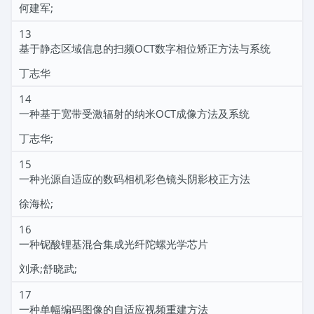
何建军;
13
基于静态区域信息的扫频OCT数字相位矫正方法与系统
丁志华
14
一种基于宽带受激辐射的纳米OCT成像方法及系统
丁志华;
15
一种光源自适应的数码相机彩色镜头阴影校正方法
徐海松;
16
一种铌酸锂基混合集成光纤陀螺光学芯片
刘承;舒晓武;
17
一种单幅编码图像的自适应视频重建方法