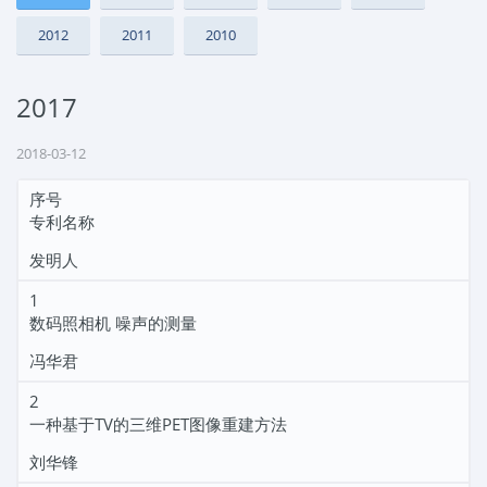
2012
2011
2010
2017
2018-03-12
序号
专利名称
发明人
1
数码照相机 噪声的测量
冯华君
2
一种基于TV的三维PET图像重建方法
刘华锋