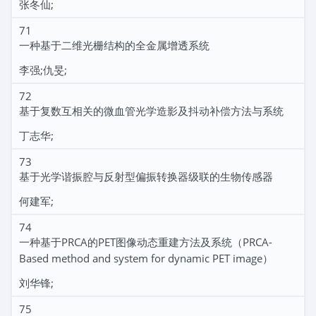
张冬仙;
71
一种基于二维光栅结构的全金属增透系统
李强;仇旻;
72
基于复数互相关的微血管光学造影及抖动补偿方法与系统
丁志华;
73
基于光学谐振腔与反射型偏振转换器级联的生物传感器
何建军;
74
一种基于PRCA的PET图像动态重建方法及系统（PRCA-
Based method and system for dynamic PET image）
刘华锋;
75