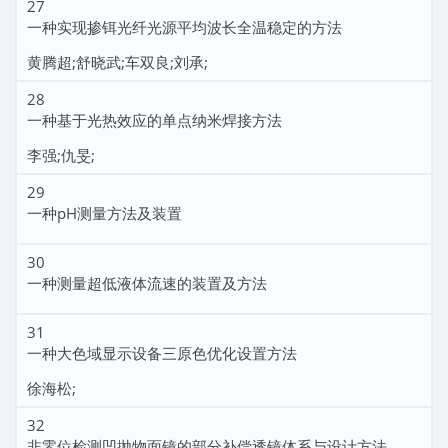
27
一种实现掺铒光纤光源平均波长全温稳定的方法
黄腾超;舒晓武;车双良;刘承;
28
一种基于光热效应的单点纳米焊接方法
李强;仇旻;
29
一种pH测量方法及装置
30
一种测量超低液体流速的装置及方法
31
一种大色域显示设备三原色优化设置方法
徐海松;
32
非零位检测凹抛物面镜的部分补偿透镜体系与设计方法