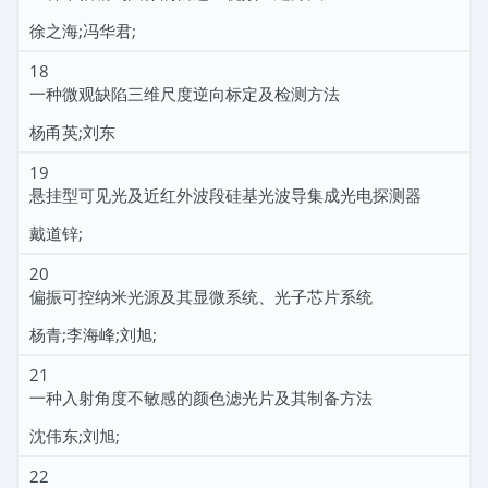
徐之海;冯华君;
18
一种微观缺陷三维尺度逆向标定及检测方法
杨甬英;刘东
19
悬挂型可见光及近红外波段硅基光波导集成光电探测器
戴道锌;
20
偏振可控纳米光源及其显微系统、光子芯片系统
杨青;李海峰;刘旭;
21
一种入射角度不敏感的颜色滤光片及其制备方法
沈伟东;刘旭;
22