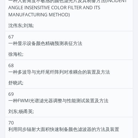
一种入射角度不敏感的颜色滤光片及其制备方法(INCIDENT
ANGLE INSENSITIVE COLOR FILTER AND ITS
MANUFACTURING METHOD)
沈伟东;刘旭;
67
一种显示设备颜色精确预测表征方法
徐海松;
68
一种多波导与光纤尾纤阵列对准耦合的装置及方法
舒晓武;
69
一种FWMI光谱滤光器调整与性能测试装置及方法
刘东;杨甬英;
70
利用同步辐射大面积快速制备颜色滤波器的方法及装置