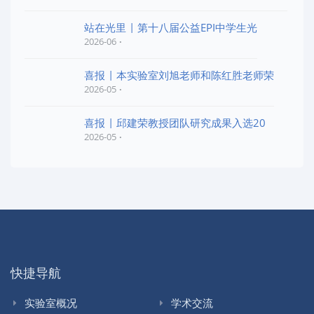
站在光里 | 第十八届公益EPI中学生光
2026-06
喜报 | 本实验室刘旭老师和陈红胜老师荣
2026-05
喜报 | 邱建荣教授团队研究成果入选20
2026-05
快捷导航
实验室概况
学术交流