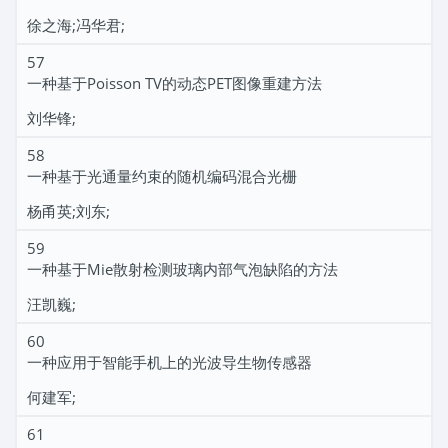
徐之海;冯华君;
57
一种基于Poisson TV的动态PET图像重建方法
刘华锋;
58
一种基于光通量约束的随机编码混合光栅
杨甬英;刘东;
59
一种基于Mie散射检测玻璃内部气泡缺陷的方法
汪凯巍;
60
一种应用于智能手机上的光波导生物传感器
何建军;
61