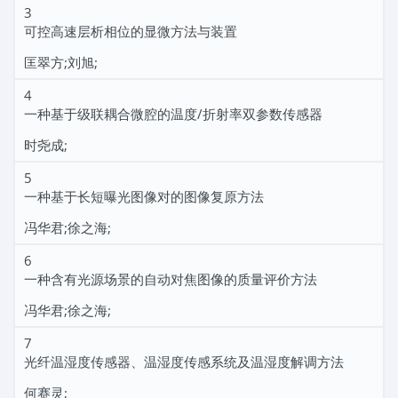
3
可控高速层析相位的显微方法与装置
匡翠方;刘旭;
4
一种基于级联耦合微腔的温度/折射率双参数传感器
时尧成;
5
一种基于长短曝光图像对的图像复原方法
冯华君;徐之海;
6
一种含有光源场景的自动对焦图像的质量评价方法
冯华君;徐之海;
7
光纤温湿度传感器、温湿度传感系统及温湿度解调方法
何赛灵;