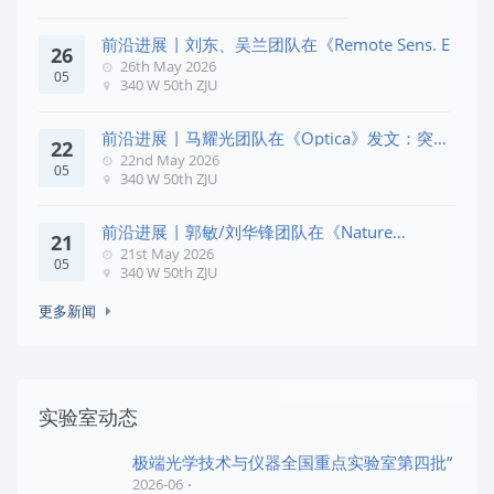
前沿进展 | 刘东、吴兰团队在《Remote Sens. E
26
26th May 2026
05
340 W 50th ZJU
前沿进展 | 马耀光团队在《Optica》发文：突破
22
几何相位
22nd May 2026
05
340 W 50th ZJU
前沿进展 | 郭敏/刘华锋团队在《Nature
21
Commun
21st May 2026
05
340 W 50th ZJU
更多新闻
实验室动态
极端光学技术与仪器全国重点实验室第四批“
2026-06