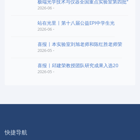
极端光学技术与仪器全国重点实验室第四批“
2026-06
站在光里 | 第十八届公益EPI中学生光
2026-06
喜报 | 本实验室刘旭老师和陈红胜老师荣
2026-05
喜报 | 邱建荣教授团队研究成果入选20
2026-05
快捷导航