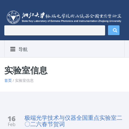
导航
实验室信息
首页
/ 实验室信息
16
极端光学技术与仪器全国重点实验室二
〇二六春节贺词
Feb