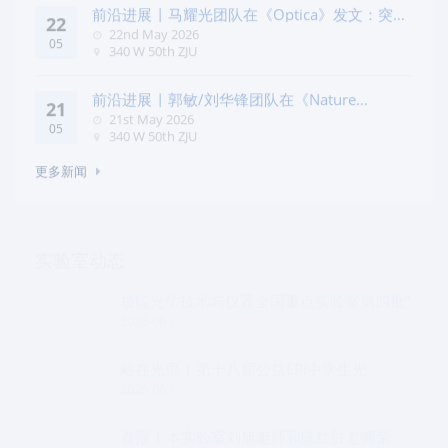
前沿进展 | 马耀光团队在《Optica》发文：突破
22
几何相位
22nd May 2026
05
340 W 50th ZJU
前沿进展 | 郭敏/刘华锋团队在《Nature
21
Commun
21st May 2026
05
340 W 50th ZJU
更多新闻
实验室动态
极端光学技术与仪器全国重点实验室第四批“
2026-06
站在光里 | 第十八届公益EPI中学生光
2026-06
喜报 | 本实验室刘旭老师和陈红胜老师荣