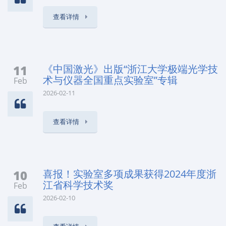
查看详情
11
《中国激光》出版“浙江大学极端光学技
术与仪器全国重点实验室”专辑
Feb
2026-02-11
查看详情
10
喜报！实验室多项成果获得2024年度浙
江省科学技术奖
Feb
2026-02-10