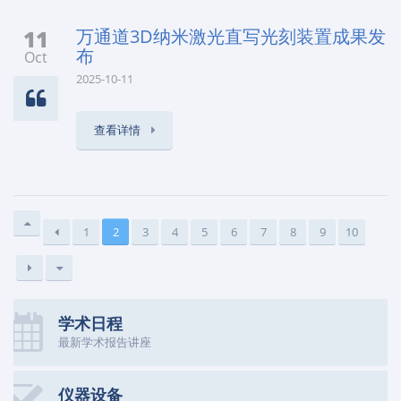
11
万通道3D纳米激光直写光刻装置成果发
布
Oct
2025-10-11
查看详情
1
2
3
4
5
6
7
8
9
10
学术日程
最新学术报告讲座
仪器设备