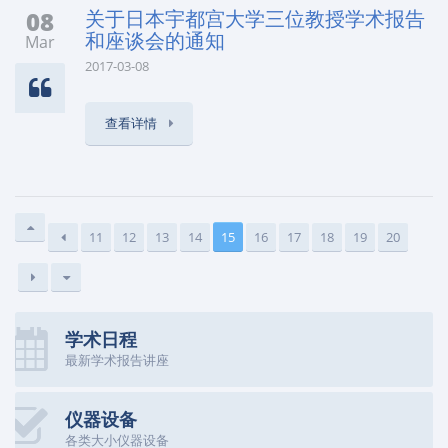
08
关于日本宇都宫大学三位教授学术报告
和座谈会的通知
Mar
2017-03-08
查看详情
11
12
13
14
15
16
17
18
19
20
学术日程
最新学术报告讲座
仪器设备
各类大小仪器设备