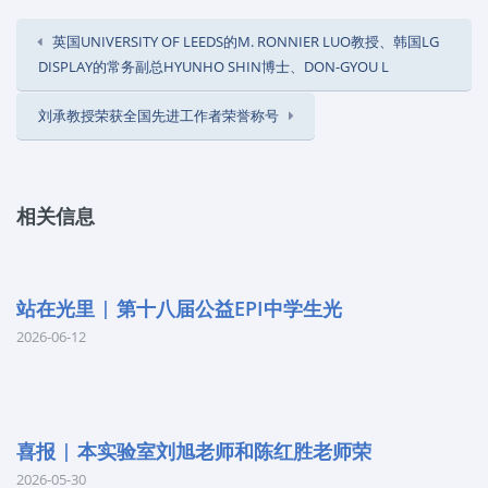
英国UNIVERSITY OF LEEDS的M. RONNIER LUO教授、韩国LG
DISPLAY的常务副总HYUNHO SHIN博士、DON-GYOU L
刘承教授荣获全国先进工作者荣誉称号
相关信息
站在光里 | 第十八届公益EPI中学生光
2026-06-12
喜报 | 本实验室刘旭老师和陈红胜老师荣
2026-05-30