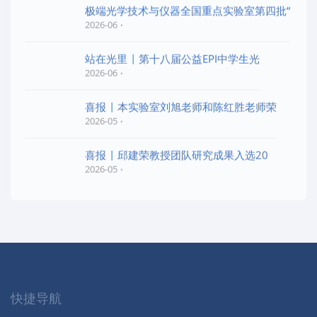
极端光学技术与仪器全国重点实验室第四批“
2026-06
站在光里 | 第十八届公益EPI中学生光
2026-06
喜报 | 本实验室刘旭老师和陈红胜老师荣
2026-05
喜报 | 邱建荣教授团队研究成果入选20
2026-05
快捷导航