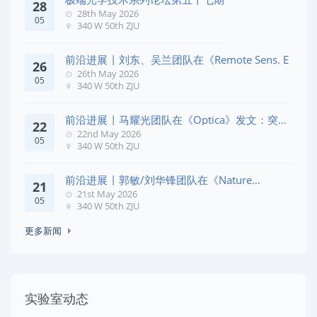
28
28th May 2026
05
340 W 50th ZJU
前沿进展 | 刘东、吴兰团队在《Remote Sens. E
26
26th May 2026
05
340 W 50th ZJU
前沿进展 | 马耀光团队在《Optica》发文：突破
22
几何相位
22nd May 2026
05
340 W 50th ZJU
前沿进展 | 郭敏/刘华锋团队在《Nature
21
Commun
21st May 2026
05
340 W 50th ZJU
更多新闻
实验室动态