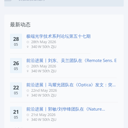
最新动态
极端光学技术系列论坛第五十七期
28
28th May 2026
05
340 W 50th ZJU
前沿进展 | 刘东、吴兰团队在《Remote Sens. E
26
26th May 2026
05
340 W 50th ZJU
前沿进展 | 马耀光团队在《Optica》发文：突破
22
几何相位
22nd May 2026
05
340 W 50th ZJU
前沿进展 | 郭敏/刘华锋团队在《Nature
21
Commun
21st May 2026
05
340 W 50th ZJU