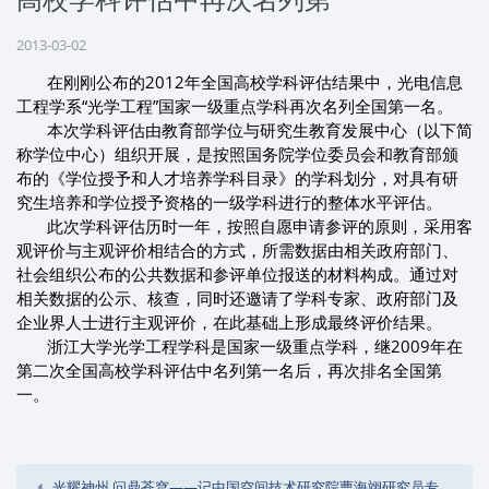
2013-03-02
在刚刚公布的2012年全国高校学科评估结果中，光电信息
工程学系“光学工程”国家一级重点学科再次名列全国第一名。
本次学科评估由教育部学位与研究生教育发展中心（以下简
称学位中心）组织开展，是按照国务院学位委员会和教育部颁
布的《学位授予和人才培养学科目录》的学科划分，对具有研
究生培养和学位授予资格的一级学科进行的整体水平评估。
此次学科评估历时一年，按照自愿申请参评的原则，采用客
观评价与主观评价相结合的方式，所需数据由相关政府部门、
社会组织公布的公共数据和参评单位报送的材料构成。通过对
相关数据的公示、核查，同时还邀请了学科专家、政府部门及
企业界人士进行主观评价，在此基础上形成最终评价结果。
浙江大学光学工程学科是国家一级重点学科，继2009年在
第二次全国高校学科评估中名列第一名后，再次排名全国第
一。
光耀神州 问鼎苍穹——记中国空间技术研究院曹海翊研究员专