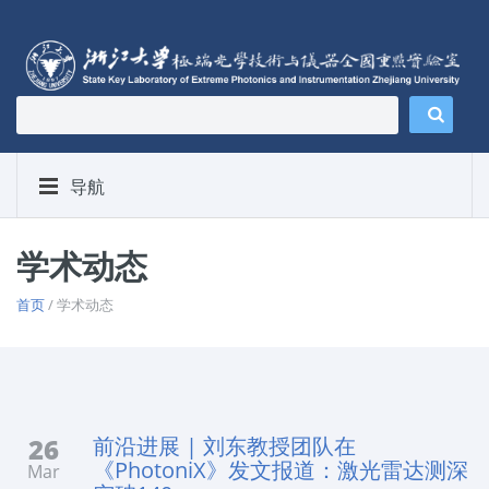
导航
学术动态
首页
/ 学术动态
26
前沿进展 | 刘东教授团队在
《PhotoniX》发文报道：激光雷达测深
Mar