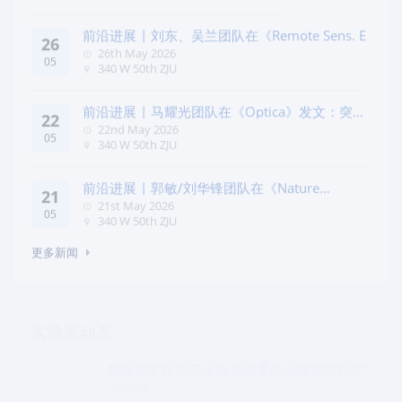
前沿进展 | 刘东、吴兰团队在《Remote Sens. E
26
26th May 2026
05
340 W 50th ZJU
前沿进展 | 马耀光团队在《Optica》发文：突破
22
几何相位
22nd May 2026
05
340 W 50th ZJU
前沿进展 | 郭敏/刘华锋团队在《Nature
21
Commun
21st May 2026
05
340 W 50th ZJU
更多新闻
实验室动态
极端光学技术与仪器全国重点实验室第四批“
2026-06