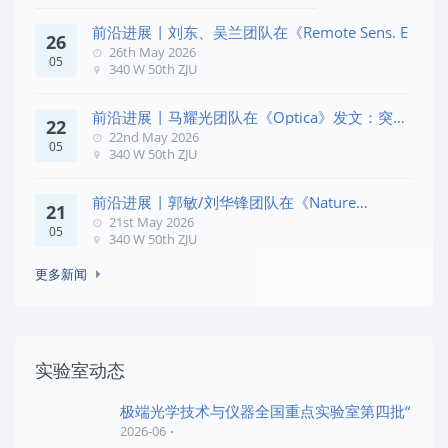
前沿进展 | 刘东、吴兰团队在《Remote Sens. E
26
26th May 2026
05
340 W 50th ZJU
前沿进展 | 马耀光团队在《Optica》发文：突破
22
几何相位
22nd May 2026
05
340 W 50th ZJU
前沿进展 | 郭敏/刘华锋团队在《Nature
21
Commun
21st May 2026
05
340 W 50th ZJU
更多新闻
实验室动态
极端光学技术与仪器全国重点实验室第四批“
2026-06