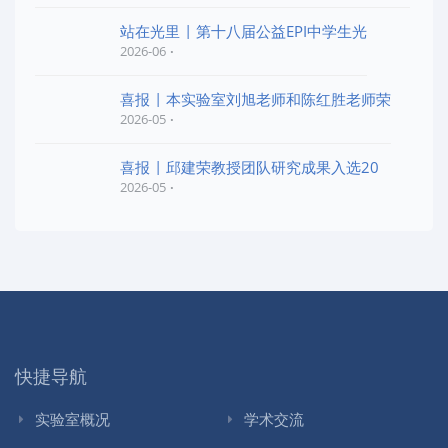
站在光里 | 第十八届公益EPI中学生光
2026-06
喜报 | 本实验室刘旭老师和陈红胜老师荣
2026-05
喜报 | 邱建荣教授团队研究成果入选20
2026-05
快捷导航
实验室概况
学术交流