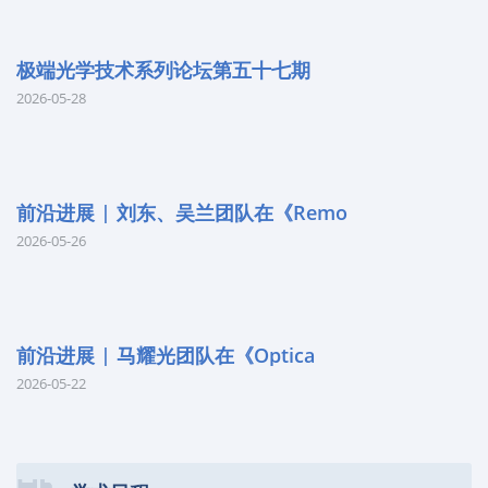
极端光学技术系列论坛第五十七期
2026-05-28
前沿进展 | 刘东、吴兰团队在《Remo
2026-05-26
前沿进展 | 马耀光团队在《Optica
2026-05-22