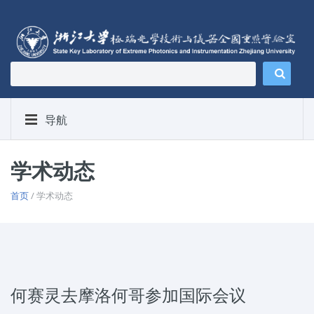
导航
学术动态
首页
/ 学术动态
何赛灵去摩洛何哥参加国际会议