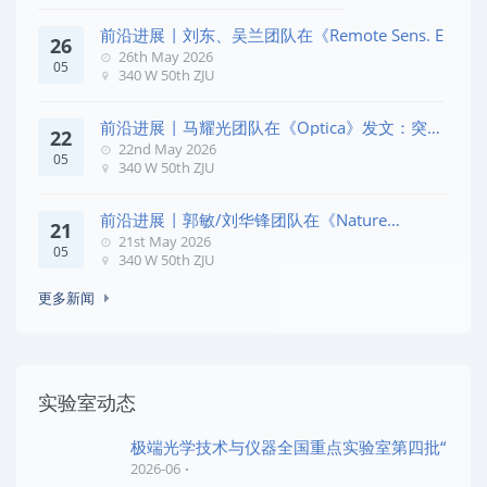
前沿进展 | 刘东、吴兰团队在《Remote Sens. E
26
26th May 2026
05
340 W 50th ZJU
前沿进展 | 马耀光团队在《Optica》发文：突破
22
几何相位
22nd May 2026
05
340 W 50th ZJU
前沿进展 | 郭敏/刘华锋团队在《Nature
21
Commun
21st May 2026
05
340 W 50th ZJU
更多新闻
实验室动态
极端光学技术与仪器全国重点实验室第四批“
2026-06