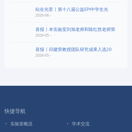
站在光里 | 第十八届公益EPI中学生光
2026-06
喜报 | 本实验室刘旭老师和陈红胜老师荣
2026-05
喜报 | 邱建荣教授团队研究成果入选20
2026-05
快捷导航
实验室概况
学术交流