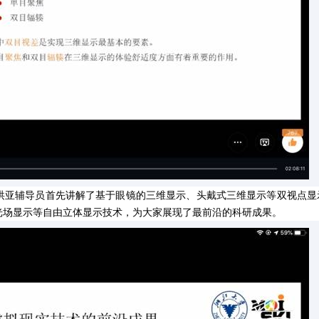
洪亚辅导员首先讲解了基于眼镜的三维显示、头戴式三维显示等双视点显
光场显示等自由立体显示技术，为大家展现了最前沿的科研成果。