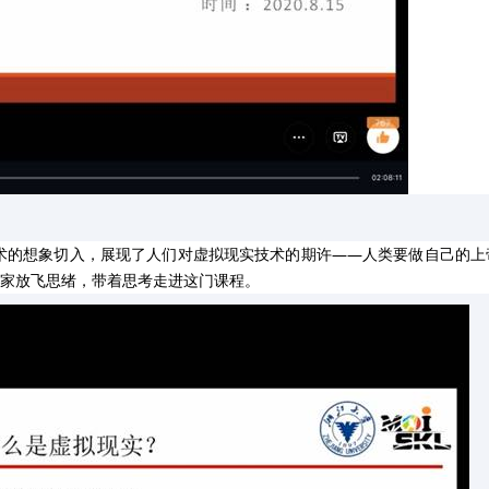
术的想象切入，展现了人们对虚拟现实技术的期许——人类要做自己的上
大家放飞思绪，带着思考走进这门课程。