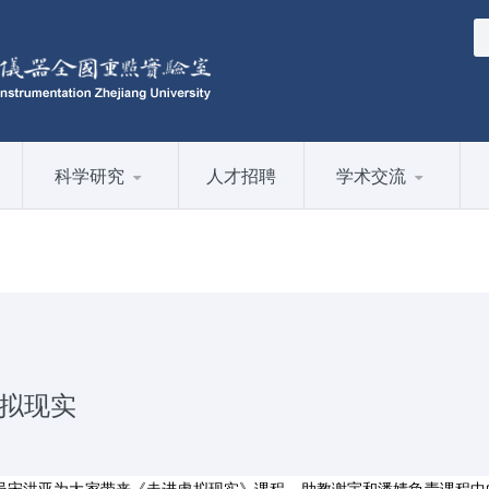
科学研究
人才招聘
学术交流
虚拟现实
员宋洪亚为大家带来《走进虚拟现实》课程，助教谢宇和潘婧负责课程中