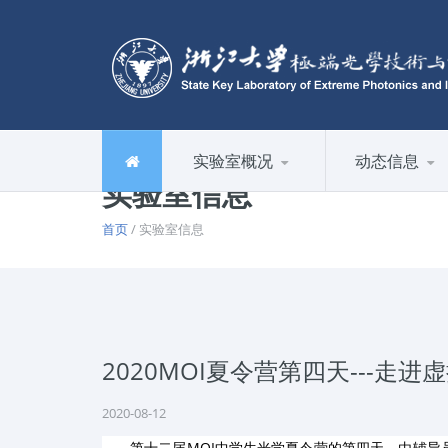
实验室概况
动态信息
实验室信息
首页
/ 实验室信息
2020MOI夏令营第四天---走进
2020-08-12
第十二届
MOI
中学生光学夏令营的第四天，由辅导