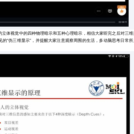
的立体视觉中的四种物理暗示和五种心理暗示，相信大家听完之后对三维
见的“伪三维显示”，并提醒大家注意观察周围的生活，多动脑思考日常所