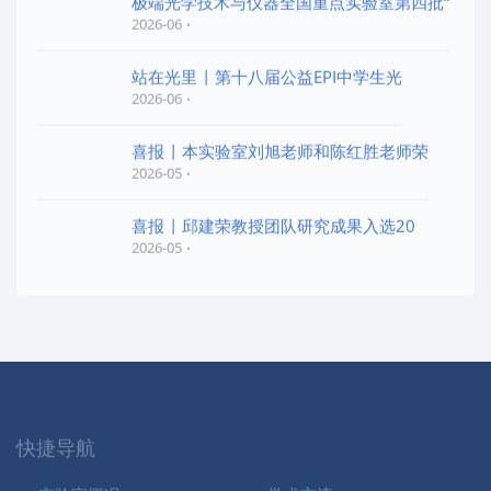
极端光学技术与仪器全国重点实验室第四批“
2026-06
站在光里 | 第十八届公益EPI中学生光
2026-06
喜报 | 本实验室刘旭老师和陈红胜老师荣
2026-05
喜报 | 邱建荣教授团队研究成果入选20
2026-05
快捷导航