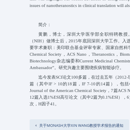
issues of nanotheranostics in clinical translation will al
简介：
黄鹏，博士，深圳大学医学部全职特聘教授。20
（NIH）做博士后，2015年底回深圳大学工作。
要学术兼职：美印联合基金评审专家、国家自然科学基金通信评审专家
Chemical Society，ACS Nano，Theranostic
Biotechnology杂志编委和Current Medicinal Che
Ambassador”。研究兴趣主要围绕疾病智能诊疗。
迄今发表SCI论文100多篇，在过去五年（201
篇（其中IF > 10的18篇，IF 7-10的14篇），包括6篇Advanc
Journal of the American Chemical Society，7篇AC
12篇入选1%ESI高引论文（其中2篇为0.1%ESI），6
次，H因子41。
关于MONASH大学XIN WANG教授学术报告的通知