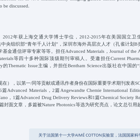
so be discussed.
12年获上海交通大学博士学位，2012-2015年在美国国立卫
入选中央组织部“青年千人计划”，深圳市海外高层次人才（孔雀计划B
等等。担任Advanced Materials，Journal of the Ame
s，Biomaterials等四十多种国际顶级期刊审稿人。受邀担任Current Pharmace
mistry的Thematic Issue主编，并担任Bentham Science出版社在中国的“
2-现在），以第一/同等贡献或通讯作者身份在国际重要学术期刊发表SC
ed Materials，2篇Angewandte Chemie International Edi
S Nano，1篇Advanced Drug Delivery Reviews和1篇Chemical Society 
篇封面文章，多篇被Nature Photonics等选为研究亮点，论文总引用超
关于法国第十一大学AIMÉ COTTON实验室，法国国家科