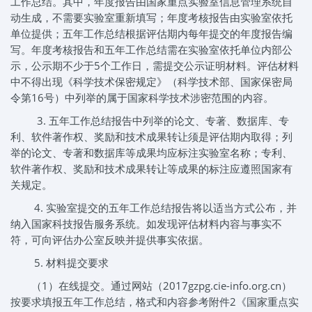
工作总结。其中，年度报告由国家重点实验室信息管理系统自
动生成，不需要实验室重新填写；年度考核报告由实验室依托
单位提供；五年工作总结根据评估期内每年提交的年度报告编
写。年度考核报告和五年工作总结需在实验室依托单位内部公
示，公示期不少于5个工作日，需提交公示证明材料。评估材料
中不得出现《科学技术保密规定》（科学技术部、国家保密局
令第16号）中列举的属于国家科学技术涉密范围的内容。
3. 五年工作总结报告中列举的论文、专著、数据库、专
利、软件著作权、奖励和技术成果转让须是评估期内取得；列
举的论文、专著和数据库等成果均应标注实验室名称；专利、
软件著作权、奖励和技术成果转让等成果的标注应遵照国家有
关规定。
4. 实验室提交的五年工作总结报告将以适当方式公布，并
纳入国家科技报告服务系统。如发现评估材料内容与事实不
符，可向评估办公室反映并提供事实依据。
5. 材料提交要求
（1）在线提交。通过网站（2017gzpg.cie-info.org.cn）
按要求填报五年工作总结，格式和内容参考附件2《国家重点实