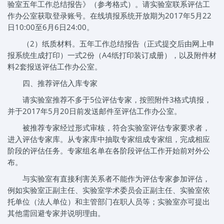
验室五年工作总结报告》（参考格式）。请实验室联系评估工
作办公室获取登录账号。在线填报系统开放期为2017年5月22
日10:00至6月6日24:00。
（2）纸质材料。五年工作总结报告（正式提交后由网上申
报系统生成打印）一式2份（A4纸打印装订成册），以及附件材
料2套报送评估工作办公室。
四、推荐评估入库专家
请实验室推荐不多于5位评估专家，按照附件3格式填报，
并于2017年5月20日前发送邮件至评估工作办公室。
被推荐专家经过形式审核，符合实验室评估专家要求者，
进入评估专家库。从专家库中抽取专家组成专家组，完成相应
阶段的评估任务。专家组名单在各阶段评估工作开始前对外公
布。
与实验室有直接利害关系者不能作为评估专家参加评估，
例如实验室正副主任、实验室学术委员会正副主任、实验室依
托单位（法人单位）和主管部门在职人员等；实验室亦可提出
其他需回避专家并说明理由。