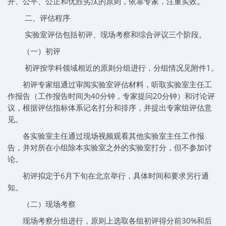
开、公平、公正和优胜劣汰的原则，依靠专家，注重实效。
二、评估程序
实验室评估包括初评、现场考察和综合评议三个阶段。
（一）初评
初评按学科领域相近的原则分组进行，分组情况见附件1。
初评专家组通过审阅实验室评估材料，听取实验室主任工
作报告（工作报告时间为40分钟，专家提问20分钟）和讨论评
议，根据评估指标体系记名打分和排序，并提出专家组评估意
见。
各实验室主任通过现场视频观看其他实验室主任工作报
告，并对所在小组除本实验室之外的实验室打分，但不参加讨
论。
初评拟定于6月下旬在北京举行，具体时间和要求另行通
知。
（二）现场考察
现场考察分组进行，原则上选取各组初评得分前30%和后