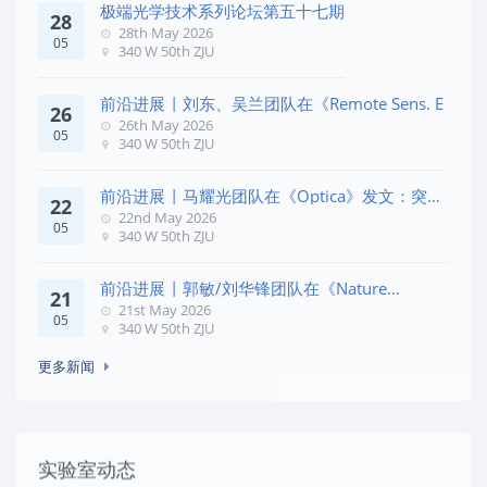
极端光学技术系列论坛第五十七期
28
28th May 2026
05
340 W 50th ZJU
前沿进展 | 刘东、吴兰团队在《Remote Sens. E
26
26th May 2026
05
340 W 50th ZJU
前沿进展 | 马耀光团队在《Optica》发文：突破
22
几何相位
22nd May 2026
05
340 W 50th ZJU
前沿进展 | 郭敏/刘华锋团队在《Nature
21
Commun
21st May 2026
05
340 W 50th ZJU
更多新闻
实验室动态