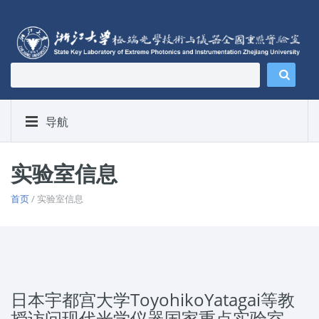
导航
实验室信息
首页
/ 实验室信息
日本宇都宫大学ToyohikoYatagai等教
授访问现代光学仪器国家重点实验室