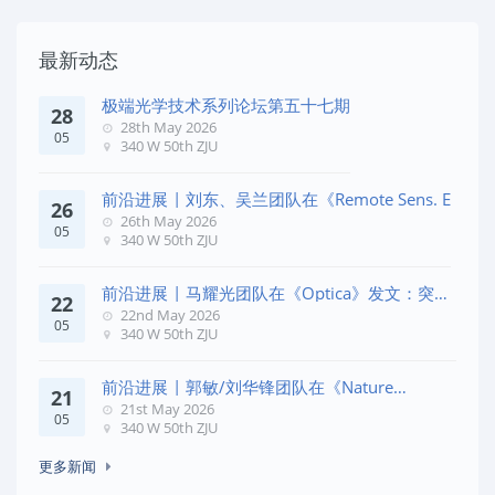
最新动态
极端光学技术系列论坛第五十七期
28
28th May 2026
05
340 W 50th ZJU
前沿进展 | 刘东、吴兰团队在《Remote Sens. E
26
26th May 2026
05
340 W 50th ZJU
前沿进展 | 马耀光团队在《Optica》发文：突破
22
几何相位
22nd May 2026
05
340 W 50th ZJU
前沿进展 | 郭敏/刘华锋团队在《Nature
21
Commun
21st May 2026
05
340 W 50th ZJU
更多新闻