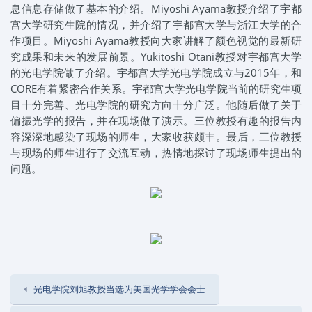
息信息存储做了基本的介绍。
Miyoshi Ayama
教授介绍了宇都
宫大学研究生院的情况，并介绍了宇都宫
大学与浙江大学的合
作项目。
Miyoshi Ayama
教授向大家讲解了颜色视觉的最新研
究成果和未来的发展前景。
Yukitoshi Otani
教授对宇都宫大学
的光电学院做了介绍。宇都宫大学光电学院成立与
2015
年，和
CORE
有着紧密合作关系。宇都宫大学光电学院当前的研究生项
目十分完善、光电学院的研究方向十分广泛。他随后做了关于
偏振光学的报告，并在现场做了演示。三位教授有趣的报告内
容深深地感染了现场的师生，大家收获颇丰。最后，三位教授
与现场的师生进行了交流互动，热情地探讨了现场师生提出的
问题。
光电学院刘旭教授当选为美国光学学会会士