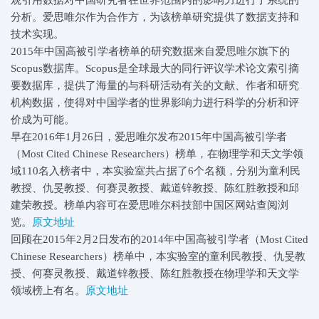
分析。爱思唯尔作为合作方，为该榜单研究提供了数据支持和
技术实现。
2015年中国高被引学者榜单的研究数据来自爱思唯尔旗下的
Scopus数据库。Scopus是全球最大的同行评议学术论文索引摘
要数据库，提供了海量的与科研活动有关的文献、作者和研究
机构数据，使得对中国学者的世界影响力进行科学的分析和评
价成为可能。
早在2016年1月26日，爱思唯尔发布2015年中国高被引学者
（Most Cited Chinese Researchers）榜单，在物理学和天文学领
域110名入榜者中，本实验室共占据了6个名额，分别为童利民
教授、仇旻教授、何赛灵教授、戴道锌教授、陈红胜教授和邱
建荣教授。榜单内容可在爱思唯尔科技部中国区网站查阅浏
览。
原文地址
回顾在2015年2月2日发布的2014年中国高被引学者（Most Cited
Chinese Researchers）榜单中，本实验室的童利民教授、仇旻教
授、何赛灵教授、戴道锌教授、陈红胜教授在物理学和天文学
领域榜上有名。
原文地址