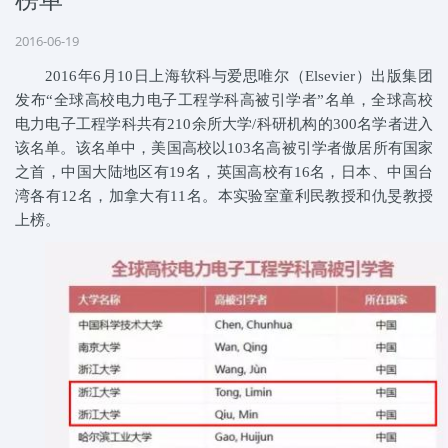
2016-06-19
2016年6月10日上海软科与爱思唯尔（Elsevier）出版集团
发布“全球高校电力电子工程学科高被引学者”名单，全球高校
电力电子工程学科共有210余所大学/科研机构的300名学者进入
该名单。该名单中，美国高校以103名高被引学者傲居所有国家
之首，中国大陆地区有19名，英国高校有16名，日本、中国台
湾各有12名，加拿大有11名。本实验室童利民教授和仇旻教授
上榜。