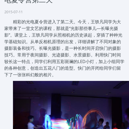
2015-07-11
精彩的光电夏令营进入了第二天。今天，王轶凡同学为大
家带来了一堂文艺的课程，那就是“光影那些事儿—长曝光摄
影”。课堂上，王轶凡同学从照相机的历史谈起，穿插了种种光
学基础知识。从单反相机原理的出发，详细讲解了不同对象的
摄影装备和技巧。长曝光摄影，是一种长时间开启快门的摄影
技巧。常用于夜间摄影、光迹摄影、水景摄影。利用快门时间
较长这一特点，同学们利用五彩斑斓的LED小灯，加上小组同学
的各种创意，创造出五花八门的造型。快门的开闭给同学们留
下了一张张科幻般的相片。