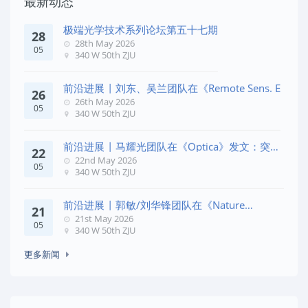
最新动态
极端光学技术系列论坛第五十七期
28
28th May 2026
05
340 W 50th ZJU
前沿进展 | 刘东、吴兰团队在《Remote Sens. E
26
26th May 2026
05
340 W 50th ZJU
前沿进展 | 马耀光团队在《Optica》发文：突破
22
几何相位
22nd May 2026
05
340 W 50th ZJU
前沿进展 | 郭敏/刘华锋团队在《Nature
21
Commun
21st May 2026
05
340 W 50th ZJU
更多新闻