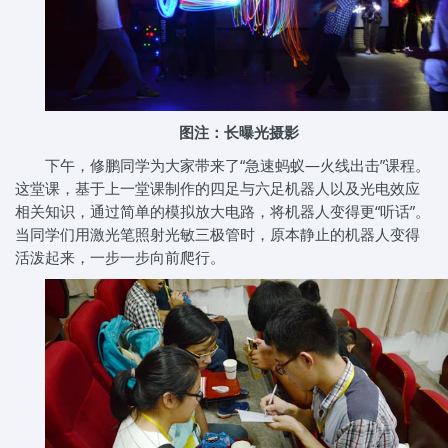
图注：长曝光摄影
下午，修鹏同学为大家带来了“急速蚂蚁—火线出击”课程。
这堂课，基于上一堂课制作的四足与六足机器人以及光电效应
相关知识，通过简单的模拟放大电路，将机器人变得更“听话”。
当同学们用激光笔照射光敏三极管时，原本静止的机器人变得
活泼起来，一步一步向前爬行。