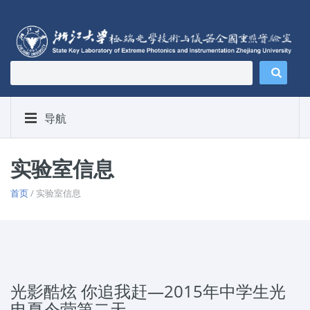
导航
实验室信息
首页
/ 实验室信息
光影酷炫 你追我赶—2015年中学生光
电夏令营第二天