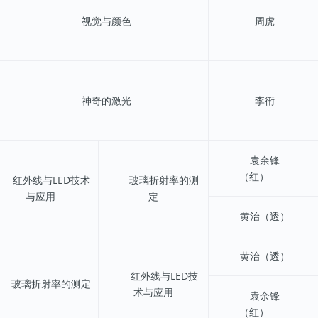
视觉与颜色
周虎
神奇的激光
李衎
袁余锋
（红）
红外线与LED技术
玻璃折射率的测
与应用
定
黄治（透）
黄治（透）
红外线与LED技
玻璃折射率的测定
术与应用
袁余锋
（红）