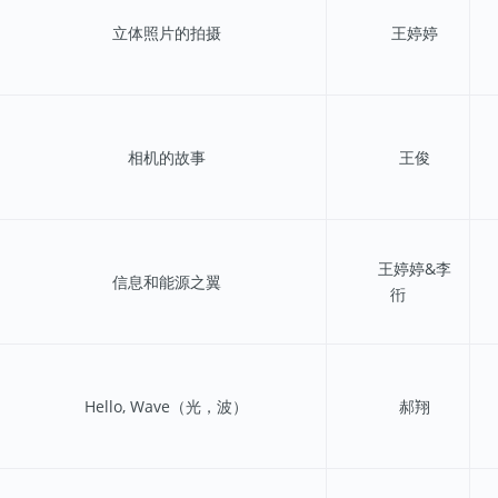
立体照片的拍摄
王婷婷
相机的故事
王俊
王婷婷&李
信息和能源之翼
衎
Hello, Wave（光，波）
郝翔