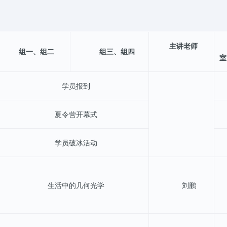
主讲老师
组一、组二
组三、组四
室
学员报到
夏令营开幕式
学员破冰活动
生活中的几何光学
刘鹏