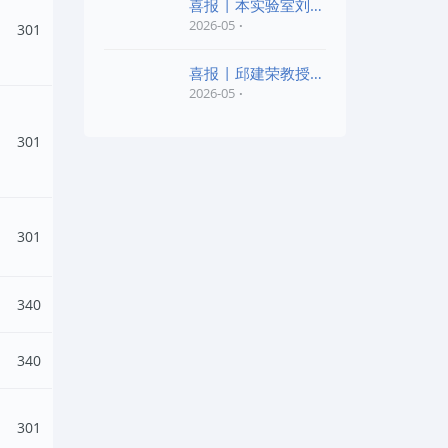
喜报 | 本实验室刘旭
老师和陈红胜老师荣
2026-05
301
喜报 | 邱建荣教授团
队研究成果入选20
2026-05
301
301
340
340
301