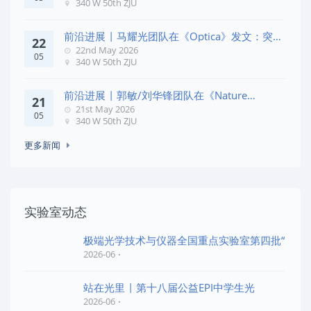
340 W 50th ZJU
前沿进展 | 马耀光团队在《Optica》发文：突破
22
几何相位
22nd May 2026
05
340 W 50th ZJU
前沿进展 | 郭敏/刘华锋团队在《Nature
21
Commun
21st May 2026
05
340 W 50th ZJU
更多新闻
实验室动态
极端光学技术与仪器全国重点实验室第四批“
2026-06
站在光里 | 第十八届公益EPI中学生光
2026-06