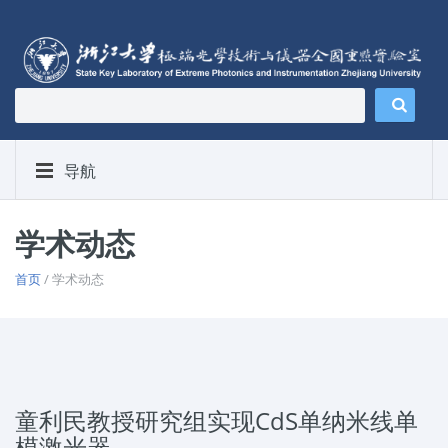
导航
学术动态
首页
/ 学术动态
童利民教授研究组实现CdS单纳米线单
模激光器