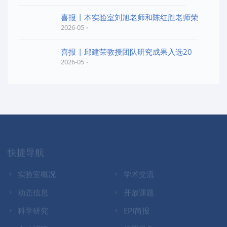
喜报 | 本实验室刘旭老师和陈红胜老师荣
2026-05
喜报 | 邱建荣教授团队研究成果入选20
2026-05
快捷导航
实验室概况
学术交流
动态信息
开放课题
科学研究
EPI简报