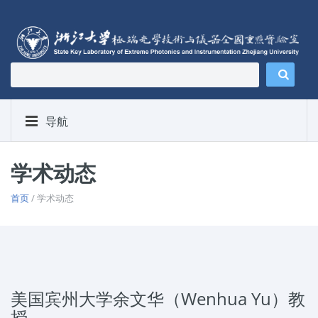
导航
学术动态
首页
/ 学术动态
美国宾州大学余文华（Wenhua Yu）教
授