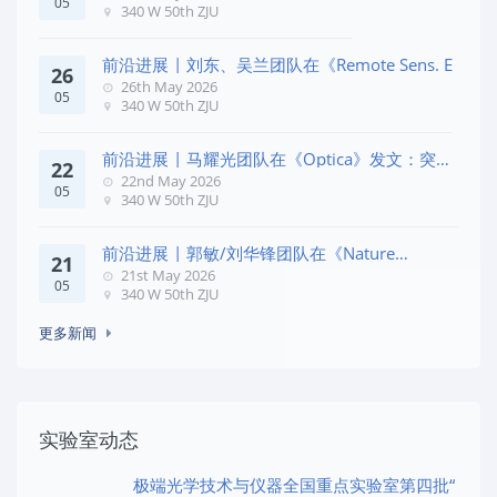
05
340 W 50th ZJU
前沿进展 | 刘东、吴兰团队在《Remote Sens. E
26
26th May 2026
05
340 W 50th ZJU
前沿进展 | 马耀光团队在《Optica》发文：突破
22
几何相位
22nd May 2026
05
340 W 50th ZJU
前沿进展 | 郭敏/刘华锋团队在《Nature
21
Commun
21st May 2026
05
340 W 50th ZJU
更多新闻
实验室动态
极端光学技术与仪器全国重点实验室第四批“