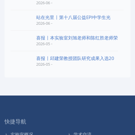
2026-06
站在光里 | 第十八届公益EPI中学生光
2026-06
喜报 | 本实验室刘旭老师和陈红胜老师荣
2026-05
喜报 | 邱建荣教授团队研究成果入选20
2026-05
快捷导航