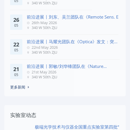
05
340 W 50th ZJU
前沿进展 | 刘东、吴兰团队在《Remote Sens. E
26
26th May 2026
05
340 W 50th ZJU
前沿进展 | 马耀光团队在《Optica》发文：突破
22
几何相位
22nd May 2026
05
340 W 50th ZJU
前沿进展 | 郭敏/刘华锋团队在《Nature
21
Commun
21st May 2026
05
340 W 50th ZJU
更多新闻
实验室动态
极端光学技术与仪器全国重点实验室第四批“