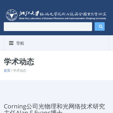
导航
学术动态
首页
/ 学术动态
Corning公司光物理和光网络技术研究
主任Alan F.Evans博士