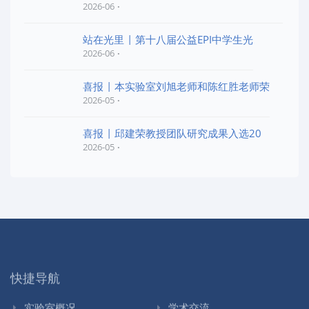
2026-06
站在光里 | 第十八届公益EPI中学生光
2026-06
喜报 | 本实验室刘旭老师和陈红胜老师荣
2026-05
喜报 | 邱建荣教授团队研究成果入选20
2026-05
快捷导航