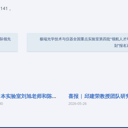
141 。
际领先
极端光学技术与仪器全国重点实验室第四批“领航人才
划”报名
喜报 | 本实验室刘旭老师和陈红胜老师荣
30
2026-05-26