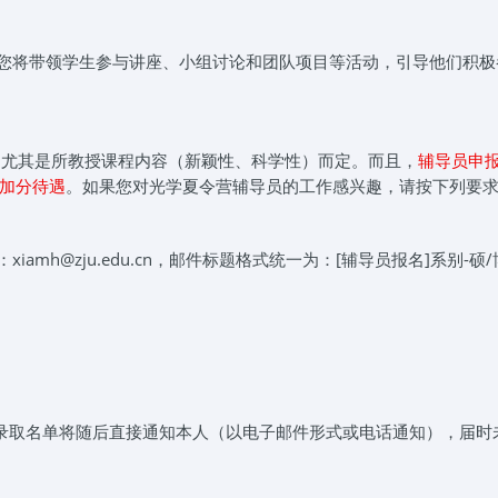
您将带领学生参与讲座、小组讨论和团队项目等活动，引导他们积极
,尤其是所教授课程内容（新颖性、科学性）而定。而且，
辅导员申
加分待遇
。如果您对光学夏令营辅导员的工作感兴趣，请按下列要
mh@zju.edu.cn，邮件标题格式统一为：[辅导员报名]系别-硕/
，录取名单将随后直接通知本人（以电子邮件形式或电话通知），届时