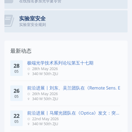
在线报名参加光学夏令营
实验室安全
实验室安全规则
最新动态
极端光学技术系列论坛第五十七期
28
28th May 2026
05
340 W 50th ZJU
前沿进展 | 刘东、吴兰团队在《Remote Sens. E
26
26th May 2026
05
340 W 50th ZJU
前沿进展 | 马耀光团队在《Optica》发文：突破
22
几何相位
22nd May 2026
05
340 W 50th ZJU