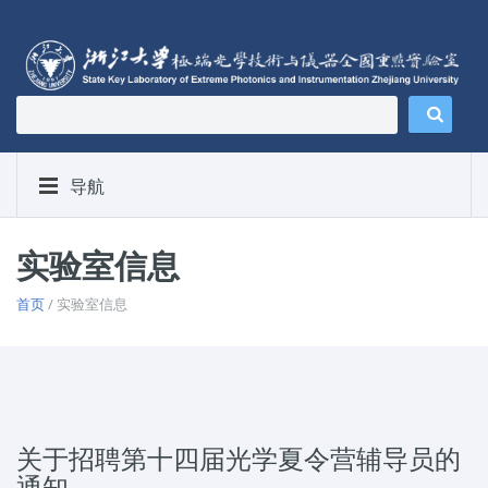
导航
实验室信息
首页
/ 实验室信息
关于招聘第十四届光学夏令营辅导员的
通知