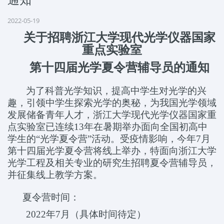
2022-05-19
关于招聘浙江大学现代光学仪器国家
重点实验室
第十四届光学夏令营辅导员的通知
为了科普光学知识，提高中学生对光学的兴
趣，引领中学生探索光学的奥秘，为我国光学领域
发展储备青年人才，浙江大学现代光学仪器国家重
点实验室已连续
13
年在暑期举办面向全国初高中
学生的
“
光学夏令营
”
活动。受疫情影响，今年
7
月
第十四届光学夏令营将线上举办，特面向浙江大学
光学工程及相关专业的研究生招聘夏令营辅导员，
并征集线上教学方案。
夏令营时间：
2022
年
7
月（具体时间待定）