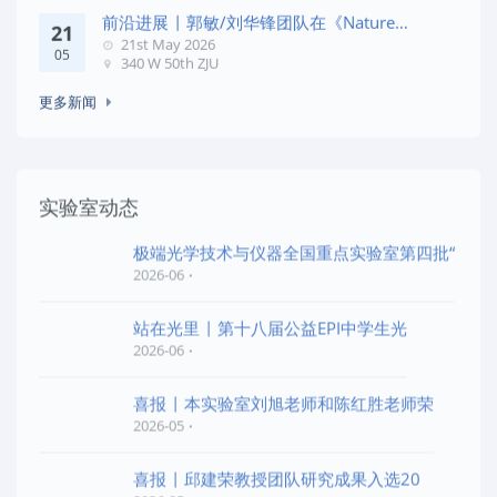
前沿进展 | 郭敏/刘华锋团队在《Nature
21
Commun
21st May 2026
05
340 W 50th ZJU
更多新闻
实验室动态
极端光学技术与仪器全国重点实验室第四批“
2026-06
站在光里 | 第十八届公益EPI中学生光
2026-06
喜报 | 本实验室刘旭老师和陈红胜老师荣
2026-05
喜报 | 邱建荣教授团队研究成果入选20