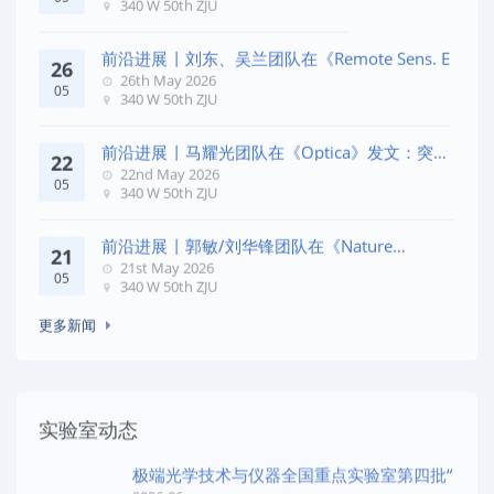
340 W 50th ZJU
前沿进展 | 刘东、吴兰团队在《Remote Sens. E
26
26th May 2026
05
340 W 50th ZJU
前沿进展 | 马耀光团队在《Optica》发文：突破
22
几何相位
22nd May 2026
05
340 W 50th ZJU
前沿进展 | 郭敏/刘华锋团队在《Nature
21
Commun
21st May 2026
05
340 W 50th ZJU
更多新闻
实验室动态
极端光学技术与仪器全国重点实验室第四批“