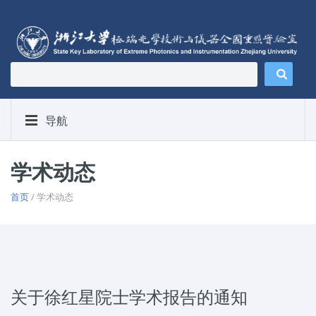
导航
学术动态
首页
/ 学术动态
关于徐红星院士学术报告的通知