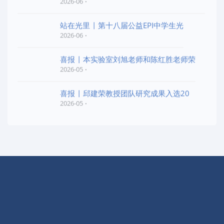
2026-06
站在光里 | 第十八届公益EPI中学生光
2026-06
喜报 | 本实验室刘旭老师和陈红胜老师荣
2026-05
喜报 | 邱建荣教授团队研究成果入选20
2026-05
快捷导航
实验室概况
学术交流